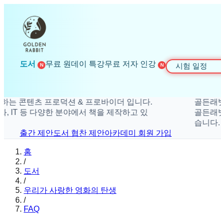
도서
무료 원데이 특강
무료 저자 인강
시험 일정
N
N
콘텐츠 프로덕션 & 프로바이더 입니다.
골든래빗은 더
T 등 다양한 분야에서 책을 제작하고 있
골든래빗은 취미
습니다.
출간 제안
도서 협찬 제안
아카데미 회원 가입
홈
/
도서
/
우리가 사랑한 영화의 탄생
/
FAQ