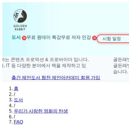
도서
무료 원데이 특강
무료 저자 인강
시험 일정
N
N
콘텐츠 프로덕션 & 프로바이더 입니다.
골든래빗은 더
T 등 다양한 분야에서 책을 제작하고 있
골든래빗은 취미
습니다.
출간 제안
도서 협찬 제안
아카데미 회원 가입
홈
/
도서
/
우리가 사랑한 영화의 탄생
/
FAQ