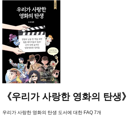
《
우리가 사랑한 영화의 탄생
》
우리가 사랑한 영화의 탄생
도서에 대한 FAQ
7
개