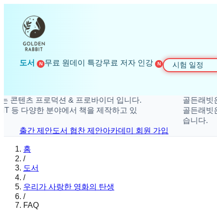
도서
무료 원데이 특강
무료 저자 인강
시험 일정
N
N
텐츠 프로덕션 & 프로바이더 입니다.
골든래빗은 더 
 등 다양한 분야에서 책을 제작하고 있
골든래빗은 취미,
습니다.
출간 제안
도서 협찬 제안
아카데미 회원 가입
홈
/
도서
/
우리가 사랑한 영화의 탄생
/
FAQ