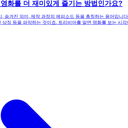
 영화를 더 재미있게 즐기는 방법인가요?
, 숨겨진 의미, 제작 과정의 에피소드 등을 총칭하는 용어입니다.
진 상징 등을 파악하는 것이죠. 트리비아를 알면 영화를 보는 시
우의 캐스팅 비화는 무엇인지, 감독이 숨겨놓은 메시지는 무엇인지 
것이죠. 영화를 사랑하는 사람들에게 트리비아는 단순한 지식을 넘
감대를 형성하는 데에도 큰 도움이 됩니다. 영화를 더욱 흥미롭게
더 끌어올릴 수 있습니다.