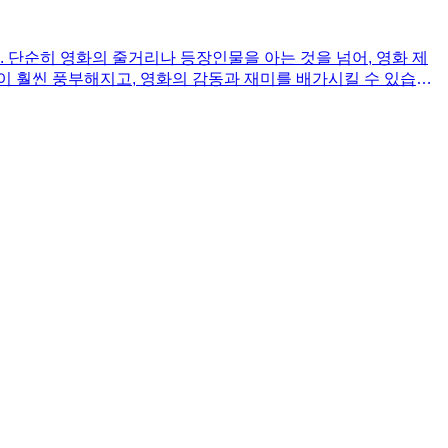
 단순히 영화의 줄거리나 등장인물을 아는 것을 넘어, 영화 제
각이 훨씬 풍부해지고, 영화의 감동과 재미를 배가시킬 수 있습니
등을 알게 되면 영화를 더욱 깊이 있게 이해하고 즐길 수 있습니
어, 영화를 더욱 깊이 사랑하게 만드는 매개체가 됩니다. 더 나
 즐기고 싶다면 《우리가 사랑한 영화의 탄생》을 읽어보세요. 다