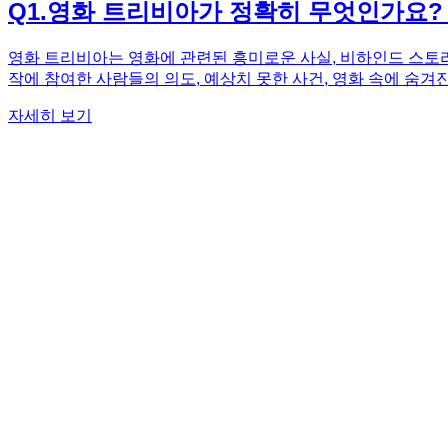
Q
1
.
영화 트리비아가 정확히 무엇인가요?
영화 트리비아는 영화에 관련된 흥미로운 사실, 비하인드 스토리
작에 참여한 사람들의 의도, 예상치 못한 사건, 영화 속에 숨겨
다. 예를 들어, 특정 장면의 촬영 기법이 왜 사용되었는지, 배
자세히 보기
다. 마치 숨겨진 보물을 발견하는 듯한 즐거움을 느낄 수 있는 
아가, 다른 사람들과 영화에 대한 깊이 있는 대화를 나누고 공
양한 영화들의 제작 뒷이야기를 통해 영화를 보는 재미를 한층 