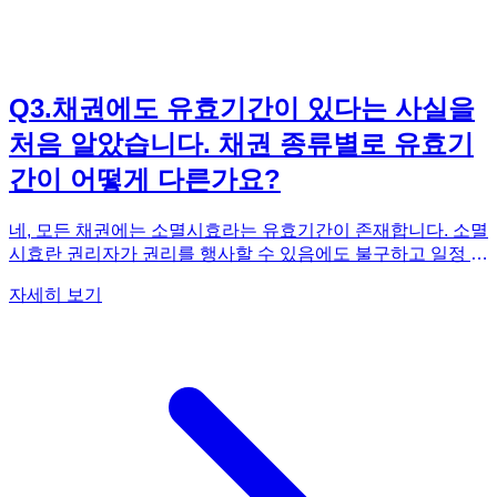
Q
3
.
채권에도 유효기간이 있다는 사실을
처음 알았습니다. 채권 종류별로 유효기
간이 어떻게 다른가요?
네, 모든 채권에는 소멸시효라는 유효기간이 존재합니다. 소멸
시효란 권리자가 권리를 행사할 수 있음에도 불구하고 일정 기
간 동안 권리를 행사하지 않으면, 그 권리가 소멸하는 제도를
자세히 보기
말합니다. 채권의 종류에 따라 소멸시효 기간은 다르게 적용됩
니다. 일반적으로 민사 채권의 소멸시효는 10년입니다. 하지
만 상사 채권은 5년, 단기 소멸시효가 적용되는 채권(예: 음식
료, 숙박료, 운송료 등)은 3년, 1년, 6개월 등으로 더 짧은 기간
이 적용될 수 있습니다. 예를 들어, 친구에게 돈을 빌려주고 차
용증을 작성했다면, 이는 민사 채권에 해당하므로 10년의 소
멸시효가 적용됩니다. 하지만 식당에서 밥을 먹고 외상값을 지
불하지 않았다면, 이는 음식료 채권에 해당하므로 1년의 소멸
시효가 적용됩니다. 소멸시효가 완성되면 채무자는 채무를 변