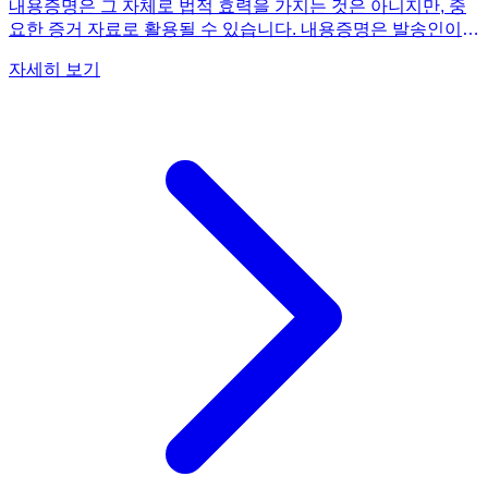
내용증명은 그 자체로 법적 효력을 가지는 것은 아니지만, 중
요한 증거 자료로 활용될 수 있습니다. 내용증명은 발송인이
수신인에게 특정 내용의 문서를 발송했다는 사실을 우체국이
자세히 보기
증명해주는 제도입니다. 즉, '이러한 내용을 보냈다'는 사실을
공식적으로 기록하는 것이죠. 따라서 계약 해지 통보, 채무 이
행 요구, 손해배상 청구 등 중요한 의사표시를 할 때 내용증명
을 활용하면, 나중에 분쟁이 발생했을 경우 증거 자료로 사용
될 수 있습니다. 예를 들어, 임대차 계약 해지를 통보할 때 내용
증명을 보내면, 임대인이 해지 통보를 받지 못했다고 주장하는
경우에도 발송 사실을 증명할 수 있습니다. 또한, 내용증명은
상대방에게 심리적인 압박감을 주어 분쟁을 원만하게 해결하
는 데 도움을 줄 수도 있습니다. 하지만 내용증명만으로는 법
적 효력이 발생하지 않으므로, 필요에 따라 소송이나 조정 등
다른 법적 절차를 함께 고려해야 합니다. 내용증명을 포함하여
다양한 법률 상식을 만화로 쉽고 재미있게 배우고 싶다면,
《법으로 버업(Ver.Up)되는 만화》를 추천합니다. 복잡한 법
률 개념을 그림과 함께 설명하여 이해도를 높여줍니다.