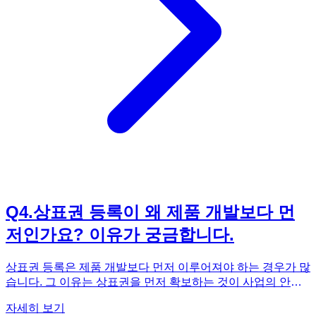
제할 의무가 없어지므로, 채권자는 소멸시효가 완성되기 전에
채무자에게 내용증명을 보내거나 소송을 제기하는 등 소멸시
효를 중단시키는 조치를 취해야 합니다. 채권의 소멸시효 외에
도 다양한 법률 상식을 만화로 쉽고 재미있게 배우고 싶다면,
《법으로 버업(Ver.Up)되는 만화》를 추천합니다. 25가지 필
수 법 상식을 통해 생활 속 법률 문제에 대한 이해를 높일 수 있
습니다.
Q
4
.
상표권 등록이 왜 제품 개발보다 먼
저인가요? 이유가 궁금합니다.
상표권 등록은 제품 개발보다 먼저 이루어져야 하는 경우가 많
습니다. 그 이유는 상표권을 먼저 확보하는 것이 사업의 안정
성과 경쟁력을 확보하는 데 매우 중요하기 때문입니다. 만약
자세히 보기
제품을 열심히 개발하고 홍보했는데, 다른 사람이 먼저 해당