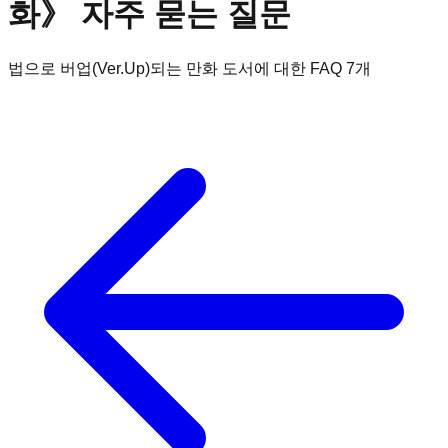
화
》 자주 묻는 질문
법으로 버업(Ver.Up)되는 만화
도서에 대한 FAQ
7
개