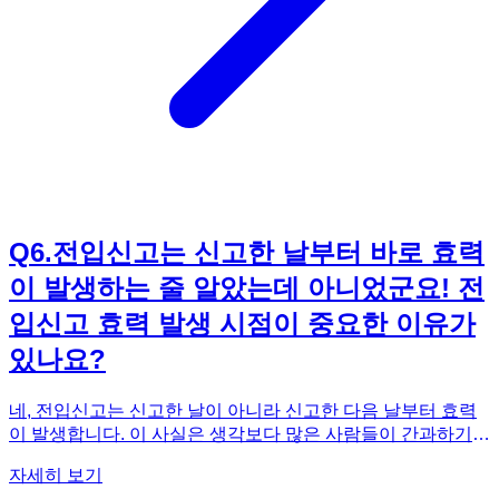
식을 만화로 쉽고 재미있게 배우고 싶다면, 《법으로 버업
(Ver.Up)되는 만화》를 추천합니다. 25가지 필수 법 상식을 통
해 직장 생활에서 발생할 수 있는 법률 문제에 대한 이해를 높
일 수 있습니다.
Q
6
.
전입신고는 신고한 날부터 바로 효력
이 발생하는 줄 알았는데 아니었군요! 전
입신고 효력 발생 시점이 중요한 이유가
있나요?
네, 전입신고는 신고한 날이 아니라 신고한 다음 날부터 효력
이 발생합니다. 이 사실은 생각보다 많은 사람들이 간과하기
쉽지만, 실생활에서 중요한 영향을 미칠 수 있습니다. 예를 들
자세히 보기
어, 주택 임대차 계약을 체결하고 전입신고를 한 후 확정일자