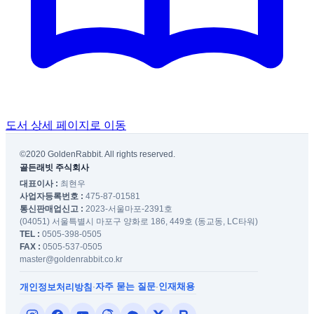
도서 상세 페이지로 이동
©2020 GoldenRabbit. All rights reserved.
골든래빗 주식회사
대표이사 :
최현우
사업자등록번호 :
475-87-01581
통신판매업신고 :
2023-서울마포-2391호
(04051) 서울특별시 마포구 양화로 186, 449호 (동교동, LC타워)
TEL :
0505-398-0505
FAX :
0505-537-0505
master@goldenrabbit.co.kr
자주 묻는 질문
인재채용
개인정보처리방침
·
·