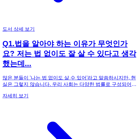
도서 상세 보기
Q
1
.
법을 알아야 하는 이유가 무엇인가
요? 저는 법 없이도 잘 살 수 있다고 생각
했는데...
많은 분들이 '나는 법 없이도 살 수 있어'라고 말씀하시지만, 현
실은 그렇지 않습니다. 우리 사회는 다양한 법률로 구성되어
있으며, 알게 모르게 일상생활과 밀접하게 연결되어 있습니다.
자세히 보기
전입신고의 효력 발생 시점, 내용증명의 실제 효능, 채권의 소
멸 시효, 상표권 등록의 중요성, 근로계약서의 강행규정 등, 법
을 몰라서 손해를 보는 경우가 생각보다 많습니다. 권리 위에
잠자는 자는 법이 보호하지 않는다는 말처럼, 자신의 권리를
제대로 행사하고 부당한 상황에 대처하기 위해서는 기본적인
법 상식이 필수적입니다. 특히 사회생활을 하다 보면 예상치
못한 법적 문제에 직면할 수 있는데, 이때 법률 지식이 부족하