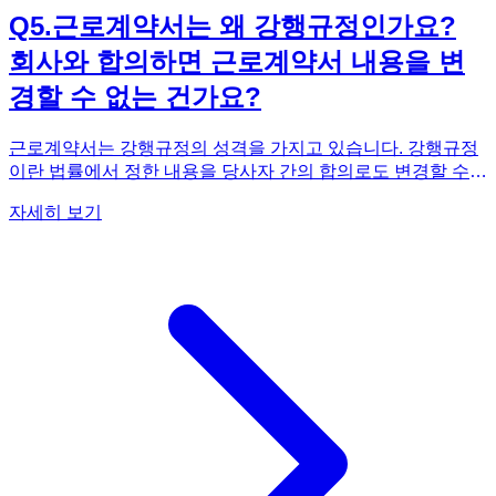
Q
5
.
근로계약서는 왜 강행규정인가요?
회사와 합의하면 근로계약서 내용을 변
경할 수 없는 건가요?
근로계약서는 강행규정의 성격을 가지고 있습니다. 강행규정
이란 법률에서 정한 내용을 당사자 간의 합의로도 변경할 수
없는 규정을 의미합니다. 근로기준법은 근로자의 기본적인 권
자세히 보기
익을 보호하기 위해 다양한 강행규정을 두고 있으며, 근로계약
서 또한 이러한 규정의 적용을 받습니다. 예를 들어, 근로기준
법은 최저임금, 주휴수당, 연차유급휴가 등을 규정하고 있는
데, 이러한 내용은 근로계약서에 명시하지 않거나, 근로자에게
불리하게 변경할 수 없습니다. 만약 회사와 근로자가 합의하여
근로기준법에 위반되는 내용을 근로계약서에 작성하더라도,
해당 부분은 무효가 됩니다. 즉, 근로기준법이 우선 적용되는
것이죠. 이는 근로자가 회사보다 약자의 위치에 있기 때문에,
회사가 부당하게 근로계약 조건을 설정하는 것을 방지하기 위
한 것입니다. 따라서 근로계약서를 작성할 때는 근로기준법의
내용을 꼼꼼히 확인하고, 불리한 조건이 없는지 신중하게 검토
해야 합니다. 근로계약서의 중요성을 포함하여 다양한 법률 상