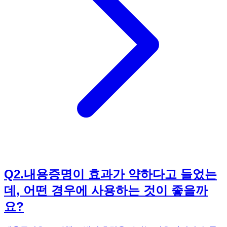
면 억울한 일을 당하거나 불필요한 비용을 지출하게 될 수 있
습니다. 법은 단순히 딱딱하고 어려운 것이 아니라, 우리 삶을
보호하고 더 나은 방향으로 이끌어주는 중요한 도구입니다. 법
을 배우는 것은 자신을 보호하고 사회생활에서 현명하게 대처
하는 데 필수적인 투자입니다. 일상생활에 꼭 필요한 법률 상
식을 쉽고 재미있게 배우고 싶다면, 《법으로 버업(Ver.Up)되
는 만화》를 추천합니다. 만화 형식을 통해 어려운 법률 용어
를 쉽게 이해하고, 다양한 사례를 통해 실생활에 적용하는 방
법을 배울 수 있습니다.
Q
2
.
내용증명이 효과가 약하다고 들었는
데, 어떤 경우에 사용하는 것이 좋을까
요?