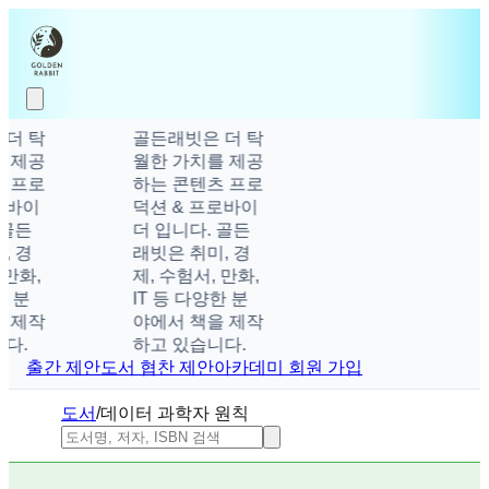
더 탁
골든래빗은 더 탁
 제공
월한 가치를 제공
 프로
하는 콘텐츠 프로
바이
덕션 & 프로바이
골든
더 입니다. 골든
 경
래빗은 취미, 경
만화,
제, 수험서, 만화,
 분
IT 등 다양한 분
 제작
야에서 책을 제작
.
하고 있습니다.
출간 제안
도서 협찬 제안
아카데미 회원 가입
도서
/
데이터 과학자 원칙