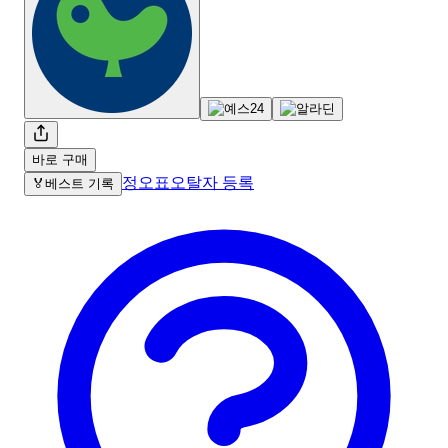
바로 구매
정오표
오탈자 등록
🏅
베스트 기록