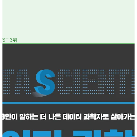
EST
3
위