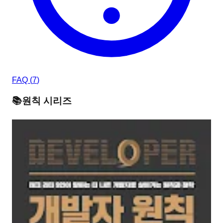
FAQ (
7
)
📚
원칙
시리즈