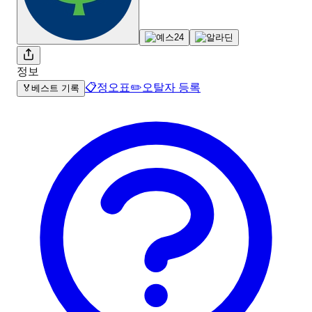
정보
📋
정오표
✏️
오탈자 등록
🏅
베스트 기록