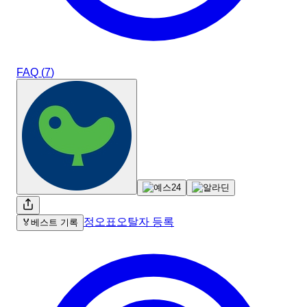
FAQ (
7
)
정오표
오탈자 등록
🏅
베스트 기록