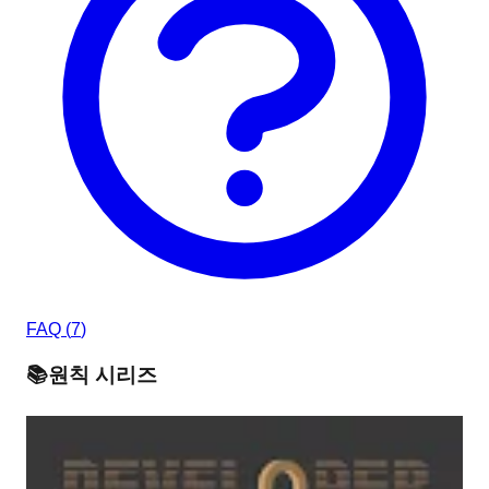
FAQ (
7
)
📚
원칙
시리즈