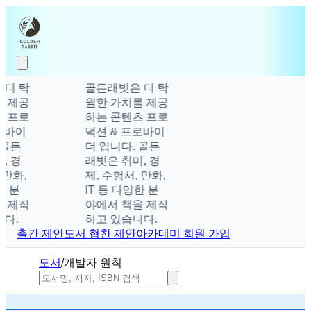
더 탁
골든래빗은 더 탁
 제공
월한 가치를 제공
 프로
하는 콘텐츠 프로
바이
덕션 & 프로바이
골든
더 입니다. 골든
 경
래빗은 취미, 경
만화,
제, 수험서, 만화,
 분
IT 등 다양한 분
 제작
야에서 책을 제작
다.
하고 있습니다.
출간 제안
도서 협찬 제안
아카데미 회원 가입
도서
/
개발자 원칙