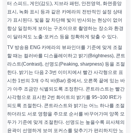
터 스피드, 게인(감도), 지브라 패턴, 안전영역, 화면중앙
표시, 녹화 표시 등과 같은 카메라의 전반적인 설정 상태
가 표시된다. 빛을 잘 차단해 빛이 반사되는 현상이 없어
항상 일정하게 보이는 구조이므로 촬영하는 장소와 환경
이 달라져도 노출·포커스 등을 정확하게 맞출 수 있다.
TV 방송용 ENG 카메라의 뷰파인더를 기준에 맞게 조절
할 때는 컬러바를 디스플레이하고 밝기(Brightness), 콘트
라스트(Contrast), 선명도(Peaking, sharpness) 등을 조절
한다. 밝기는 다음 2·3번 이미지에서 빨간 사각형으로 표
시한 1번의 3개 수직 바(Bar) 중에서, 오른쪽 끝에 있는 바
가 아주 조금만 식별되도록 조정한다. 콘트라스트는 빨간
사각형으로 표시한 2번 화이트의 밝기를 95~100 IRE가
되도록 조절한다. 콘트라스트와 밝기는 어느 하나를 조절
하더라도 서로 영향을 주므로 순서를 바꾸어가며 양쪽 모
두가 기준에 맞게 조절한다. 선명도는 높을수록 피사체의
윤곽이 선명하게 보여 포커스를 맞추기가 편리하지만 노