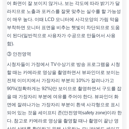
어 화면이 잘 보이지 않거나, 보는 각도에 따라 밝기가 달
라지므로 노출과 포커스를 잘못 맞추는 실수를 할 가능성
이 매우 높다. 이때 LCD 모니터에 사각모양의 가림 막을
부착하면 모니터 표면을 비추는 햇빛이 차단되므로 도움
이 된다(일반적으로 사용자가 수공으로 만들어서 사용
함).
③ 안전영역
시청자들이 가정에서 TV수상기로 방송 프로그램을 시청
할 때는 카메라로 영상을 촬영하면서 뷰파인더로 보이는
전체 이미지에서 가장자리 부분의 10%가 잘려나가고
90%(정확하게는 92%)만 보이므로 촬영하면서 구도를 잡
을 때 가장자리 부분에 여유를 주어야 한다. 뷰파인더 화
면에 잘려나가는 가장자리 부분이 흰색 사각형으로 표시
되어 있는 것을 세이프티 존(안전영역safety zone)이라 한
다. 참고로 카메라로 영상을 촬영할 때나 촬영이 끝난 영
상의 상태를 확인하기 위해 사용하는 모니터에도 세이프