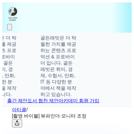
 더 탁
골든래빗은 더 탁
를 제공
월한 가치를 제공
츠 프로
하는 콘텐츠 프로
프로바이
덕션 & 프로바이
 골든
더 입니다. 골든
, 경
래빗은 취미, 경
, 만화,
제, 수험서, 만화,
양한 분
IT 등 다양한 분
을 제작
야에서 책을 제작
니다.
하고 있습니다.
출간 제안
도서 협찬 제안
아카데미 회원 가입
아티클
/
[촬영 바이블] 뷰파인더·모니터 조정