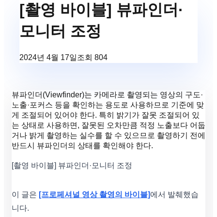
[촬영 바이블] 뷰파인더·
모니터 조정
2024년 4월 17일
조회
804
뷰파인더(Viewfinder)는 카메라로 촬영되는 영상의 구도·
노출·포커스 등을 확인하는 용도로 사용하므로 기준에 맞
게 조절되어 있어야 한다. 특히 밝기가 잘못 조절되어 있
는 상태로 사용하면, 잘못된 오차만큼 적정 노출보다 어둡
거나 밝게 촬영하는 실수를 할 수 있으므로 촬영하기 전에
반드시 뷰파인더의 상태를 확인해야 한다.
[촬영 바이블] 뷰파인더·모니터 조정
이 글은
[프로페셔널 영상 촬영의 바이블]
에서 발췌했습
니다.