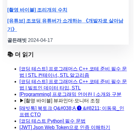
[촬영 바이블] 조리개의 수치
[유튜브] 조코딩 유튜버가 소개하는 《개발자로 살아남
기》
골든래빗
2024-04-17
📚 더 읽기
[코딩 테스트] 프로그래머스 C++ 코테 준비 필수 문
법 | STL 컨테이너, STL 알고리즘
[코딩 테스트] 프로그래머스 C++ 코테 준비 필수 문
법 | 빌트인 데이터 타입, STL
[Programming] 프로그래밍 언어란 | 소개와 구분
▶
[촬영 바이블] 뷰파인더·모니터 조정
[래빗톡] 북토크 Q&#038;A ❶ &#8211; 이동욱_인
프랩 CTO
[코딩 테스트 Python] 필수 문법
[JWT] Json Web Token으로 인증 이해하기