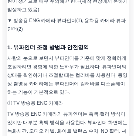
란이 생기므로 매우 주의해야 한다(제작 현장에서 흔하게
발생하고 있음).
▼ 방송용 ENG 카메라 뷰파인더(1), 용화용 카메라 뷰파
인더(2)
1. 뷰파인더 조정 방법과 안전영역
사람의 눈으로 보면서 뷰파인더를 기준에 맞게 정확하게
조절하려면 경험에 의한 노하우가 필요하다. 뷰파인더의
상태를 확인하거나 조절할 때는 컬러바를 사용한다. 동영
상 촬영용 카메라에는 뷰파인더에 컬러바를 디스플레이
하는 기능이 기본적으로 있다.
① TV 방송용 ENG 카메라
TV 방송용 ENG 카메라의 뷰파인더는 흑백·컬러 방식이
있지만 대부분 흑백 방식을 사용한다. 뷰파인더 화면에는
녹화시간, 오디오 레벨, 화이트 밸런스 수치, ND 필터, 셔