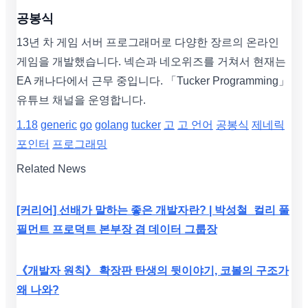
공봉식
13년 차 게임 서버 프로그래머로 다양한 장르의 온라인
게임을 개발했습니다. 넥슨과 네오위즈를 거쳐서 현재는
EA 캐나다에서 근무 중입니다. 「Tucker Programming」
유튜브 채널을 운영합니다.
1.18
generic
go
golang
tucker
고
고 언어
공봉식
제네릭
포인터
프로그래밍
Related News
[커리어] 선배가 말하는 좋은 개발자란? | 박성철_컬리 풀
필먼트 프로덕트 본부장 겸 데이터 그룹장
《개발자 원칙》 확장판 탄생의 뒷이야기, 코볼의 구조가
왜 나와?