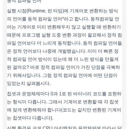
동적 컴파일 언어
실행 시점(Runtime, 런 타임)에 기계어로 변환하는 방식
의 언어를 동적 컴파일 언어*라고 합니다. 동적컴파일 언
어는 기계어로 미리 변환해두지 않고 실행할 때 변환하기
때문에 프로그램 실행 도중 변환 과정이 필요해서 정적 컴
파일 언어보다 더 느리게 동작합니다. 동적 컴파일 언어들
은 정적 언어보다 나중에 개발됐습니다. 이미 더 빠른 정
적 컴파일 언어 방식이 있는데 왜 더 느린 방식을 만들게
된 걸까요? 바로 정적 컴파일 언어가 가진 단점을 극복하
기 위해서입니다. 그럼 정적 컴파일 언어에 어떤 단점이
있었는지 살펴봅시다.
칩셋과 운영체제마다 0과 1로 된 바이너리 코드를 표현하
는 형식이 다릅니다. 그래서 기계어로 변환할 때 각 칩셋
에 맞게 변환해줘야 합니다(코드는 같지만 변환된 기계어
는 칩셋마다 다릅니다).
실행 환경은 크게 CPU 아키텍처와 운영체제에 따라서 달