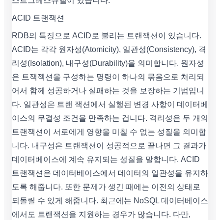
스트그레스큐엘이 있습니다.
ACID 트랜잭션
RDB의 특징으로 ACID로 불리는 트랜잭션이 있습니다.
ACID는 각각 원자성(Atomicity), 일관성(Consistency), 격
리성(Isolation), 내구성(Durability)을 의미합니다. 원자성
은 트잭젝션을 구성하는 명령이 하나의 묶음으로 처리되
어서 함께 성공하거나 실패하는 것을 보장하는 기법입니
다. 일관성은 트랜 잭션에서 실행된 변경 사항이 데이터베
이스의 무결성 조건을 만족하는 겁니다. 격리성은 두 개의
트랜잭션이 서로에게 영향을 미칠 수 없는 성질을 의미합
니다. 내구성은 트랜잭션이 성공적으로 끝나면 그 결과가
데이터베이스에 계속 유지되는 성질을 말합니다. ACID
트랜잭션은 데이터베이스에서 데이터의 일관성을 유지하
도록 해줍니다. 또한 문제가 생긴 때에는 이전의 상태로
되돌릴 수 있게 해줍니다. 최근에는 NoSQL 데이터베이스
에서도 트랜잭션을 지원하는 경우가 많습니다. 다만,