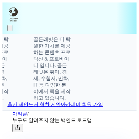
탁
골든래빗은 더 탁
공
월한 가치를 제공
로
하는 콘텐츠 프로
이
덕션 & 프로바이
더 입니다. 골든
래빗은 취미, 경
,
제, 수험서, 만화,
IT 등 다양한 분
작
야에서 책을 제작
하고 있습니다.
출간 제안
도서 협찬 제안
아카데미 회원 가입
아티클
/
누구도 알려주지 않는 백엔드 로드맵