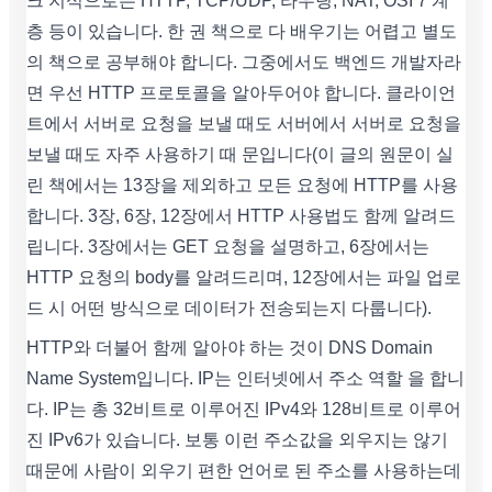
크 지식으로는 HTTP, TCP/UDP, 라우팅, NAT, OSI 7 계
층 등이 있습니다. 한 권 책으로 다 배우기는 어렵고 별도
의 책으로 공부해야 합니다. 그중에서도 백엔드 개발자라
면 우선 HTTP 프로토콜을 알아두어야 합니다. 클라이언
트에서 서버로 요청을 보낼 때도 서버에서 서버로 요청을
보낼 때도 자주 사용하기 때 문입니다(이 글의 원문이 실
린 책에서는 13장을 제외하고 모든 요청에 HTTP를 사용
합니다. 3장, 6장, 12장에서 HTTP 사용법도 함께 알려드
립니다. 3장에서는 GET 요청을 설명하고, 6장에서는
HTTP 요청의 body를 알려드리며, 12장에서는 파일 업로
드 시 어떤 방식으로 데이터가 전송되는지 다룹니다).
HTTP와 더불어 함께 알아야 하는 것이 DNS Domain
Name System입니다. IP는 인터넷에서 주소 역할 을 합니
다. IP는 총 32비트로 이루어진 IPv4와 128비트로 이루어
진 IPv6가 있습니다. 보통 이런 주소값을 외우지는 않기
때문에 사람이 외우기 편한 언어로 된 주소를 사용하는데