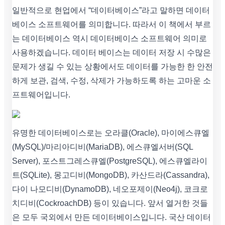
일반적으로 현업에서 “데이터베이스”라고 말하면 데이터
베이스 소프트웨어를 의미합니다. 따라서 이 책에서 부르
는 데이터베이스 역시 데이터베이스 소프트웨어 의미로
사용하겠습니다. 데이터 베이스는 데이터 저장 시 수많은
문제가 생길 수 있는 상황에서도 데이터를 가능한 한 안전
하게 보관, 검색, 수정, 삭제가 가능하도록 하는 고마운 소
프트웨어입니다.
유명한 데이터베이스로는 오라클(Oracle), 마이에스큐엘
(MySQL)/마리아디비(MariaDB), 에스큐엘서버(SQL
Server), 포스트그레스큐엘(PostgreSQL), 에스큐엘라이
트(SQLite), 몽고디비(MongoDB), 카산드라(Cassandra),
다이 나모디비(DynamoDB), 네오포제이(Neo4j), 코크로
치디비(CockroachDB) 등이 있습니다. 앞서 열거한 것들
은 모두 국외에서 만든 데이터베이스입니다. 국산 데이터