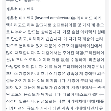
두는 것이 좋습니다.
계층형 아키텍처
계층형 아키텍처(layered architecture)는 레이어드 아키
텍처라고도 하며 말그대로 소프트웨어를 몇 가지 계 층으
로 나누어서 만드는 방식입니다. 가장 흔한 아키텍처 형태
로 단순하고, 이해하기 쉽습니다. 게 다가 각 계층이 논리
적으로 분리되어 있기 때문에 소규모 애플리케이션에서
많이 채택합니다. 각 계층에서는 주어진 역할(프리젠테이
션, 비즈니스 로직, 데이터 저장 등)을 수행하며, 의존성이
단방향이어야 합니다. 예를 들어 프리젠테이션 계층은 비
즈니스 계층에만, 비즈니스 계층은 영속성 계 층에만 의존
성을 가지게 되는 것을 의미합니다. 계층이 분리 및 격리
되어 있기 때문에 복잡도가 감소하며, 계층 내에서는 관련
된 코드의 응집도가 높아집니다. 더불어 테스트가 쉽다는
장점이 있습니다. 단점으로는 다른 아키텍처에 비해 애플
리케이션의 규모가 커지게 되면 계층이 거대해지면서 유