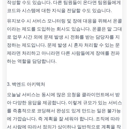
작성할 수도 있습니다. 다른 팀원들이 온다면 팀원들에게
코드와 시스템에 대한 지식을 전달할 수도 있습니다.
유지보수 시 서비스 모니터링 및 장애 대응을 위해서 온콜
이라는 제도를 도입하는 회사도 있습니다. 온콜은 말 그대
로 업무 시간 외에 문제 발생 시 전화를 받는 담당자를 지
정하는 제도입니다. 문제 발생 시 혼자 처리할 수 있는 문
제라면 처리하고 아니라면 다른 사람들에게 장애를 전파
하는 역할을 담당합니다.
3. 백엔드 아키텍처
오늘날 서비스는 동시에 많은 요청을 클라이언트에서 받
아 다양한 응답을 제공합니다. 이렇게 규모가 있는 서비스
를 즉흥적으로 코딩해서 완성도 있게 만드는 일은 불가능
에 가깝습니다. 즉 계획을 잘 세워야 합니다. 조직에 따라
서 사람에 따라서 정의가 상이하나 일반적으로 계획을 작