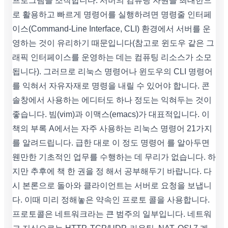
프로그램을 조작합니다. 서버의 컴퓨팅 자원을 최대한으
로 활용하고 빠르게 명령어를 실행하려면 명령줄 인터페
이스(Command-Line Interface, CLI) 환경에서 서버를 운
영하는 것이 유리하기 때문입니다(참고로 윈도우 같은 그
래픽 인터페이스를 운영하는 데는 컴퓨팅 리소스가 소모
됩니다). 그러므로 리눅스 명령어나 윈도우의 CLI 명령어
를 익혀서 자유자재로 명령을 내릴 수 있어야 합니다. 콘
솔창에서 사용하는 에디터도 하나 정도는 익혀두는 것이
좋습니다. 빔(vim)과 이맥스(emacs)가 대표적입니다. 이
책의 부록 A에서는 자주 사용하는 리눅스 명령어 21가지
를 알려드립니다. 급한 대로 이 정도 명령어 를 알아두면
웬만한 기초적인 업무를 수행하는 데 무리가 없습니다. 하
지만 추후에 책 한 권을 정 해서 공부해두기 바랍니다. 다
시 본론으로 돌아와 클라이언트는 서버로 요청을 보냅니
다. 이때 미리 정해놓은 약속인 프로토 콜을 사용합니다.
프로토콜은 네트워크라는 큰 범주의 일부입니다. 네트워