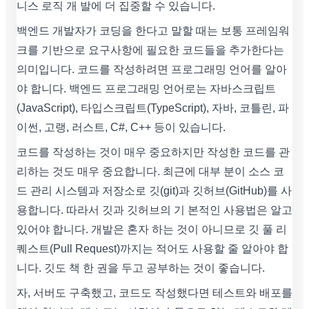
니스 로직 개 발에 더 집중할 수 있습니다.
백엔드 개발자가 코딩을 한다고 말할 때는 보통 프레임워
크를 기반으로 요구사항에 필요한 코드들을 추가한다는
의미입니다. 코드를 작성하려면 프로그래밍 언어를 알아
야 합니다. 백엔드 프로그래밍 언어로는 자바스크립트
(JavaScript), 타입스크립트(TypeScript), 자바, 코틀린, 파
이썬, 고랭, 러스트, C#, C++ 등이 있습니다.
코드를 작성하는 것이 매우 중요하지만 작성한 코드를 관
리하는 것도 매우 중요합니다. 최근에 대부 분이 소스 코
드 관리 시스템과 저장소로 깃(git)과 깃허브(GitHub)를 사
용합니다. 따라서 깃과 깃허브의 기 본적인 사용법은 알고
있어야 합니다. 개발은 혼자 하는 것이 아니므로 깃 풀 리
퀘스트(Pull Request)까지는 적어도 사용할 줄 알아야 합
니다. 깃도 책 한 권을 두고 공부하는 것이 좋습니다.
자, 서버도 구축했고, 코드도 작성했다면 테스트와 배포를