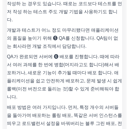
작성하 는 경우도 있습니다. 때로는 코드보다 테스트를 먼
저 작성 하는 테스트 주도 개발 기법을 사용하기도 합니
다.
개발과 테스트가 어느 정도 마무리됐다면 애플리케이션
의 품질을 높이기 위해 ➎ QA를 신청합니다. QA팀이 없
는 회사라면 개발 조직에서 담당합니다.
QA가 완료되면 서버에 ➏ 배포를 진행합니다. 때에 따라
서 여러 과제를 한 번에 병합(머지라고도 합니다)해서 배
포하거나, 새로운 기능이 추가될 때마다 배포 합니다. 애
플리케이션을 쉽고 안전하게 배포하고, 문제 발생 시 쉽게
롤백(이전 버전으로 돌리는 것)할 수 있게 준비해둬야 합
니다.
배포 방법은 여러 가지입니다. 먼저, 특정 개수의 서버들
을 돌아가며 배포하는 롤링 배포, 똑같은 서버 인스턴스를
띄우고 로드밸런서 설정을 바꿔버리는 블루 그린 배포, 전