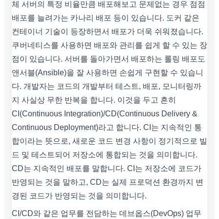
체 서버의 특정 비율만큼 배포해보고 문제없는 경우 점점
배포를 늘려가는 카나리 배포 등이 있습니다. 도커 같은
컨테이너 기술이 등장하면서 배포가 더욱 쉬워졌습니다.
쿠버네티스를 사용하면 배포와 관리를 쉽게 할 수 있는 장
점이 있습니다. 서버를 돌아가면서 배포하는 롤링 배포도
앤서블(Ansible)을 잘 사용하면 손쉽게 구현할 수 있습니
다. 개발자는 코드의 개발부터 테스트, 배포, 모니터링까
지 사실상 무한 반복을 합니다. 이것을 두고 흔히
CI(Continuous Integration)/CD(Continuous Delivery &
Continuous Deployment)라고 합니다. CI는 지속적인 통
합이라는 뜻으로, 새로운 코드 변경 사항이 정기적으로 빌
드 및 테스트되어 저장소에 통합되는 것을 의미합니다.
CD는 지속적인 배포를 말합니다. CI는 저장소에 코드가
반영되는 것을 말하고, CD는 실제 프로덕션 환경까지 변
경된 코드가 반영되는 것을 의미합니다.
CI/CD와 같은 업무를 전담하는 데브옵스(DevOps) 업무