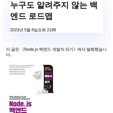
누구도 알려주지 않는 백
엔드 로드맵
2023년 5월 8일
조회
2188
이 글은 《
Node.js 백엔드 개발자 되기
》에서 발췌했습니
다.