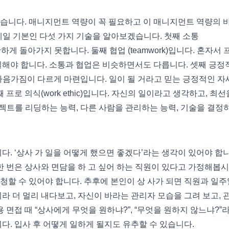
없습니다. 매니지먼트 역량이 꼭 필요하고 이 매니지먼트 역량의 
서도 제일 기본인 다섯 가지 기술을 알아보겠습니다. 첫째 소통
원활하게 돌아가지 못합니다. 둘째 협업 (teamwork)입니다. 혼자서 
일해야 합니다. 소통과 협업은 비슷하면서도 다릅니다. 셋째 긍정
다 자세와 마음가짐이 다르게 마련입니다. 일이 될 거라고 믿는 긍정적인 
프로 의식(work ethic)입니다. 자신의 일이라고 생각하고, 최선
 프로젝트를 리딩하는 능력, 다른 사람을 관리하는 능력, 기술을 결정
 ‘상사 가 일을 어떻게 했으면 좋겠다’라는 생각이 있어야 합니
한 번은 상사와 면담을 하 고 싶어 하는 직원이 있다고 가정해봅시
청할 수 있어야 합니다. 추후에 본인이 상 사가 되면 직원과 일
라 더 멀리 내다보고, 자신이 바라는 관리자 모습을 그려 보고, 
 면접 때 “상사에게 무엇을 원하냐?”, “무엇을 원하지 않느냐?”
다. 입사 후 어떻게 일하게 될지도 유추할 수 있습니다.