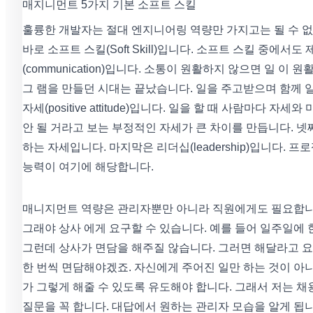
매지니먼트 5가지 기본 소프트 스킬
훌륭한 개발자는 절대 엔지니어링 역량만 가지고는 될 수 
바로 소프트 스킬(Soft Skill)입니다. 소프트 스킬 중에
(communication)입니다. 소통이 원활하지 않으면 일 이 
그 램을 만들던 시대는 끝났습니다. 일을 주고받으며 함께 
자세(positive attitude)입니다. 일을 할 때 사람마
안 될 거라고 보는 부정적인 자세가 큰 차이를 만듭니다. 넷째 
하는 자세입니다. 마지막은 리더십(leadership)입니다.
능력이 여기에 해당합니다.
매니지먼트 역량은 관리자뿐만 아니라 직원에게도 필요합니다.
그래야 상사 에게 요구할 수 있습니다. 예를 들어 일주일에 
그런데 상사가 면담을 해주질 않습니다. 그러면 해달라고 요
한 번씩 면담해야겠죠. 자신에게 주어진 일만 하는 것이 아니
가 그렇게 해줄 수 있도록 유도해야 합니다. 그래서 저는 채용
질문을 꼭 합니다. 대답에서 원하는 관리자 모습을 알게 됩니