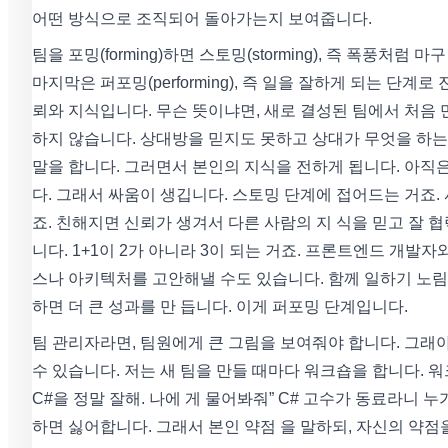
어떤 방식으로 조직되어 돌아가는지 보여줍니다.
팀을 포밍(forming)하면 스토밍(storming), 즉 폭풍처럼
마지막은 퍼포밍(performing), 즉 일을 잘하게 되는 단
뢰와 지식입니다. 무슨 뜻이냐면, 새로 결성된 팀에서 처음
하지 않습니다. 상대방을 믿지도 못하고 상대가 무엇을 하는
말을 합니다. 그러면서 본인의 지식을 전하게 됩니다. 아직
다. 그래서 싸움이 생깁니다. 스토밍 단계에 접어드는 거죠.
죠. 친해지면 신뢰가 생겨서 다른 사람의 지 식을 믿고 잘 협
니다. 1+1이 2가 아니라 3이 되는 거죠. 프론트엔드 개발
스나 아키텍처를 고안해낼 수도 있습니다. 함께 일하기 노림
하면 더 큰 성과를 만 듭니다. 이게 퍼포밍 단계입니다.
팀 관리자라면, 팀원에게 큰 그림을 보여줘야 합니다. 그래
수 있습니다. 저는 새 팀을 만들 때마다 워크숍을 합니다. 
C#을 정말 잘해. 나에 게 물어봐줘” C# 고수가 동료라니
하면 싫어합니다. 그래서 본인 약점 을 말하되, 자신의 약점