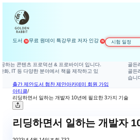
도서
무료 원데이 특강
무료 저자 인강
시험 일정
N
N
 콘텐츠 프로덕션 & 프로바이더 입니다.
골든래빗은 
IT 등 다양한 분야에서 책을 제작하고 있
골든래빗은 취
습니다.
출간 제안
도서 협찬 제안
아카데미 회원 가입
아티클
/
리딩하면서 일하는 개발자 10년에 필요한 3가지 기술
리딩하면서 일하는 개발자 1
2023년 4월 14일
조회
732