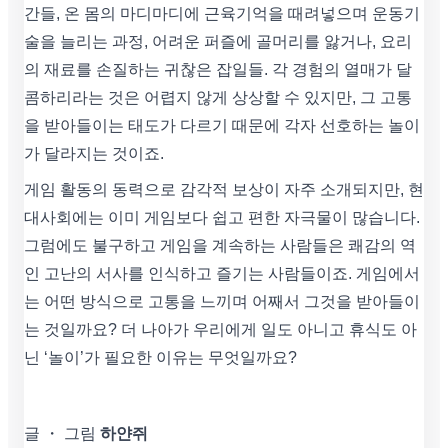
간들, 온 몸의 마디마디에 근육기억을 때려넣으며 운동기
술을 늘리는 과정, 어려운 퍼즐에 골머리를 앓거나, 요리
의 재료를 손질하는 귀찮은 잡일들. 각 경험의 열매가 달
콤하리라는 것은 어렵지 않게 상상할 수 있지만, 그 고통
을 받아들이는 태도가 다르기 때문에 각자 선호하는 놀이
가 달라지는 것이죠.
게임 활동의 동력으로 감각적 보상이 자주 소개되지만, 현
대사회에는 이미 게임보다 쉽고 편한 자극물이 많습니다.
그럼에도 불구하고 게임을 계속하는 사람들은 쾌감의 역
인 고난의 서사를 인식하고 즐기는 사람들이죠. 게임에서
는 어떤 방식으로 고통을 느끼며 어째서 그것을 받아들이
는 것일까요? 더 나아가 우리에게 일도 아니고 휴식도 아
닌 ‘놀이’가 필요한 이유는 무엇일까요?
글 ・ 그림
하얀쥐