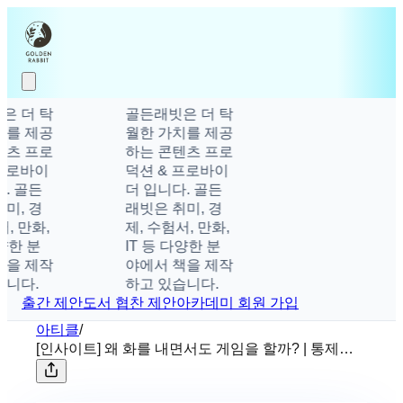
 더 탁
골든래빗은 더 탁
를 제공
월한 가치를 제공
츠 프로
하는 콘텐츠 프로
프로바이
덕션 & 프로바이
. 골든
더 입니다. 골든
미, 경
래빗은 취미, 경
, 만화,
제, 수험서, 만화,
양한 분
IT 등 다양한 분
을 제작
야에서 책을 제작
니다.
하고 있습니다.
출간 제안
도서 협찬 제안
아카데미 회원 가입
아티클
/
[인사이트] 왜 화를 내면서도 게임을 할까? | 통제와
고통