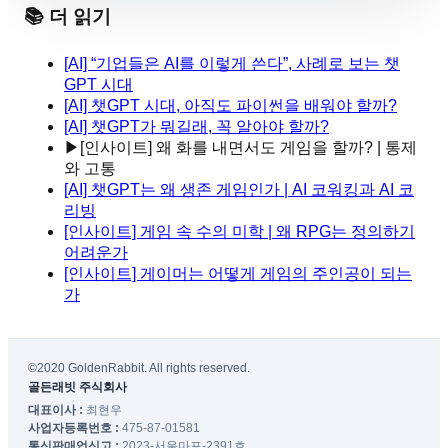
📚 더 읽기
[AI] “기업들은 AI를 이렇게 쓴다”, 사례로 보는 챗
GPT 시대
[AI] 챗GPT 시대, 아직도 파이썬을 배워야 할까?
[AI] 챗GPT가 뭐길래, 꼭 알아야 할까?
▶
[인사이트] 왜 화를 내면서도 게임을 할까? | 통제
와 고통
[AI] 챗GPT는 왜 생존 게임인가 | AI 코워킹과 AI 코
리빙
[인사이트] 게임 속 수의 미학 | 왜 RPG는 정의하기
어려운가
[인사이트] 게이머는 어떻게 게임의 주인공이 되는
가
©2020 GoldenRabbit. All rights reserved.
골든래빗 주식회사
대표이사 :
최현우
사업자등록번호 :
475-87-01581
통신판매업신고 :
2023-서울마포-2391호