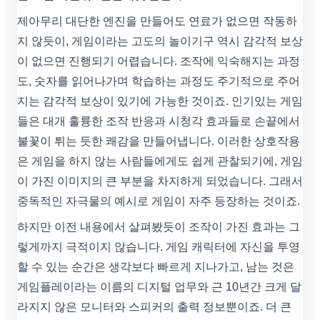
제아무리 대단한 엔진을 만들어도 연료가 없으면 작동하
지 않듯이, 게임이라는 고도의 놀이기구 역시 감각적 보상
이 없으면 진행되기 어렵습니다. 조작에 익숙해지는 과정
도, 숫자를 읽어나가며 학습하는 과정도 주기적으로 주어
지는 감각적 보상이 있기에 가능한 것이죠. 인기있는 게임
들은 대개 훌륭한 조작 반응과 시청각 효과들로 손끝에서
불꽃이 튀는 듯한 쾌감을 만들어냅니다. 이러한 상호작용
은 게임을 하지 않는 사람들에게도 쉽게 관찰되기에, 게임
이 가진 이미지의 큰 부분을 차지하게 되었습니다. 그래서
중독적인 자극물의 예시로 게임이 자주 등장하는 것이죠.
하지만 이전 내용에서 살펴봤듯이 조작이 가진 효과는 그
렇게까지 극적이지 않습니다. 게임 캐릭터에 자신을 투영
할 수 있는 순간은 생각보다 빠르게 지나가고, 남는 것은
게임플레이라는 이름의 디지털 업무와 근 10년간 크게 달
라지지 않은 모니터와 스피커의 출력 정보뿐이죠. 더 큰