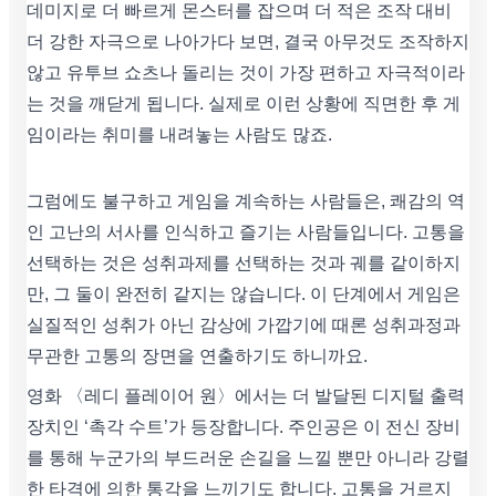
데미지로 더 빠르게 몬스터를 잡으며 더 적은 조작 대비
더 강한 자극으로 나아가다 보면, 결국 아무것도 조작하지
않고 유투브 쇼츠나 돌리는 것이 가장 편하고 자극적이라
는 것을 깨닫게 됩니다. 실제로 이런 상황에 직면한 후 게
임이라는 취미를 내려놓는 사람도 많죠.
그럼에도 불구하고 게임을 계속하는 사람들은, 쾌감의 역
인 고난의 서사를 인식하고 즐기는 사람들입니다. 고통을
선택하는 것은 성취과제를 선택하는 것과 궤를 같이하지
만, 그 둘이 완전히 같지는 않습니다. 이 단계에서 게임은
실질적인 성취가 아닌 감상에 가깝기에 때론 성취과정과
무관한 고통의 장면을 연출하기도 하니까요.
영화 〈레디 플레이어 원〉에서는 더 발달된 디지털 출력
장치인 ‘촉각 수트’가 등장합니다. 주인공은 이 전신 장비
를 통해 누군가의 부드러운 손길을 느낄 뿐만 아니라 강렬
한 타격에 의한 통각을 느끼기도 합니다. 고통을 거르지