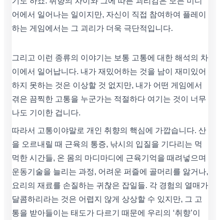
기도 하죠. 취향의 차이와 그에 따른 괴리감은 모든 미디
어에서 일어나는 일이지만, 자신이 직접 참여하여 플레이
하는 게임에서는 그 괴리가 더욱 극단적입니다.
그리고 이런 종류의 이야기는 보통 고통에 대한 해석의 차
이에서 일어납니다. 내가 재밌어하는 것을 남이 재미있어
하지 못하는 것은 이상할 것 없지만, 내가 어떤 게임에서
겪은 끔찍한 고통을 누군가는 적절하다 여기는 것이 너무
나도 기이한 겁니다.
따라서 고통이야말로 개인 취향의 핵심에 가깝습니다. 산
을 오르내릴 때 근육의 통증, 낚시의 입질을 기다리는 먹
먹한 시간들, 온 몸의 마디마디에 근육기억을 때려넣으며
운동기술을 늘리는 과정, 어려운 퍼즐에 골머리를 앓거나,
요리의 재료를 손질하는 귀찮은 잡일들. 각 경험의 열매가
달콤하리라는 것은 어렵지 않게 상상할 수 있지만, 그 고
통을 받아들이는 태도가 다르기 때문에 우리의 ‘취향’이