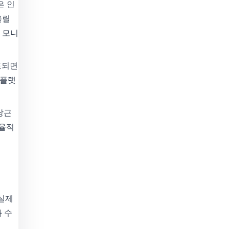
은 인
올릴
 모니
드되면
 플랫
당근
효율적
 실제
 수