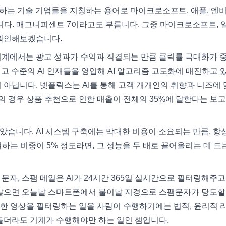
장하는 기술 기업들을 지칭하는 용어로 마이크로소프트, 애플, 엔
커릅니다. 매그니피센트 7이라고도 부릅니다. 그중 마이크로소프트, 
히 확인해보겠습니다.
 업계에서는 광고 성과가 수익과 직결되는 만큼 클릭률 극대화가 
최고 수준의 AI 인재들을 영입해 AI 알고리즘 고도화에 매진하고 
이 아닙니다. 넷플릭스는 AI를 통해 고객 개개인의 취향과 니즈에
 경우 상품 추천으로 인한 매출이 전체의 35%에 달한다는 보고
았습니다. AI 시스템 구축에는 막대한 비용이 소요되는 만큼, 항
하는 비중이 5% 정도라면, 그 성능을 두 배로 끌어올리는 데 드
문자, 스팸 메일은 AI가 24시간 365일 실시간으로 필터링해주고
지 않으면 오늘날 스마트폰에서 불이날 지경으로 스팸문자가 당도할
해한 영상을 필터링하는 일을 사람이 수행하기에는 법적, 윤리적 
 들더라도 기계가 수행해야만 하는 일인 셈입니다.