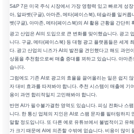
S&P 7은 미국 주식 시장에서 가장 영향력 있고 빠르게 성
아, 알파벳(구글), 아마존, 메타(페이스북), 테슬라를 일
벳(구글), 아마존, 메타(페이스북)의 AI 활용 근황을 간단
광고 산업은 AI의 도입으로 큰 변화를 맞이했습니다. 광고
니다. 구글, 메타(페이스북) 등 대형 광고 플랫폼들은 세계 
다. 광고 산업의 니즈가 AI의 발전을 견인했다고 해도 과언
상품을 추천함으로써 매출 증대를 꾀하고 있습니다. 아마존의
습니다.
그럼에도 기존 AI로 광고의 효율을 끌어올리는 일은 쉽지 않
자 대비 효과를 따져봐야 합니다. 추천 시스템이 매출에 기여
용이 과연 합리적일지 고민해봐야 합니다.
반면 AI가 필수불가결한 영역도 있습니다. 피싱 전화나 스팸 
니다. 한 통신 업체의 지인은 AI로 스팸 문자를 필터링하
말할 정도입니다. 또 다른 예로 유튜브에서 불법적이고 유
가 크기 때문에 AI에 의존할 수밖에 없습니다. 비용이 많이