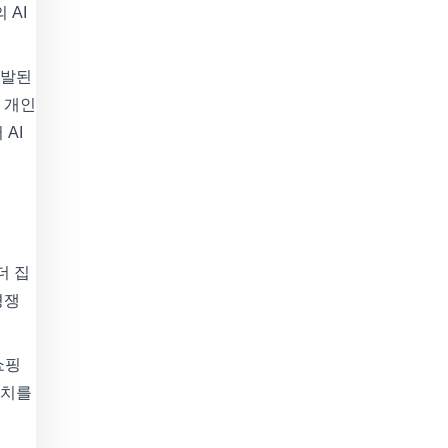
 AI
개발된
 개인
AI
더 집
경쟁
쇼핑
가치를