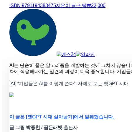
ISBN
9791194383475
지은이
당근 팀
₩
22,000
AI는 단순히 좋은 알고리즘을 개발하는 것에 그치지 않습니다
화에 적응해나가는 일련의 과정이 더욱 중요합니다. 기업들의
[AI] “기업들은 AI를 이렇게 쓴다”, 사례로 보는 챗GPT 시대
이 글은 [챗GPT 시대 살아남기]에서 발췌했습니다.
글 그림 박종천 / 골든래빗
출판사