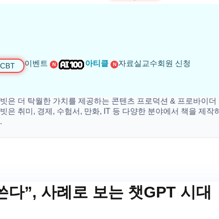
이벤트
아티클
자료실
교수회원 신청
CBT
N
N
더 탁월한 가치를 제공하는 콘텐츠 프로덕션 & 프로바이더 입니
미, 경제, 수험서, 만화, IT 등 다양한 분야에서 책을 제작하고 
 쓴다”, 사례로 보는 챗GPT 시대