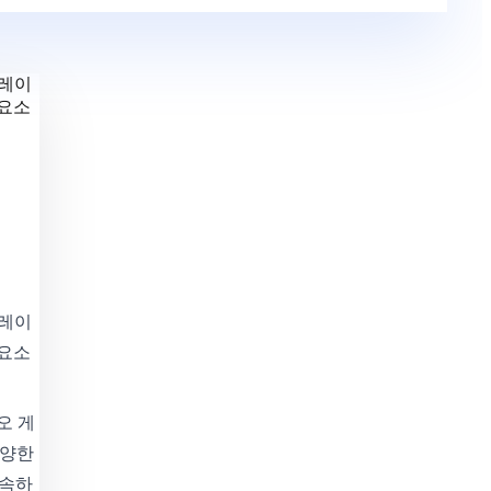
플레이
수요소
플레이
수요소
오 게
다양한
 속하