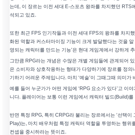
는데, 이 장르는 이전 세대 E-스포츠 왕좌를 차지했던 RTS
석되고 있죠.
또한 최근 FPS 인기작들과 이전 세대 FPS의 왕좌를 차
화된 역할과 커스터마이징 기능이 크게 발달했다는 것을 알 수
영되는 캐릭터를 만드는 기능’은 현대 게임계에서 강하게 
그만큼 RPG라는 개념은 수많은 개별 게임들에 관계되어 있
은 소비자와 상호작용하는 형태가 다양하기에 장르를 정의내
기하기 어려운 주제입니다. 마치 ‘예술’이 그때그때 의미가 
예를 들어 누군가가 어떤 게임에 ‘RPG 요소가 있다’고 
니다. 플레이어는 보통 이런 게임에서 캐릭터 빌드(Build
반면 특정 RPG, 특히 CRPG라 불리는 장르에서는 ‘선택이 
Play)는, 마치 배우처럼 특정 캐릭터 역할을 투영하는 행위
컨셉을 중시하라는 뜻이죠.