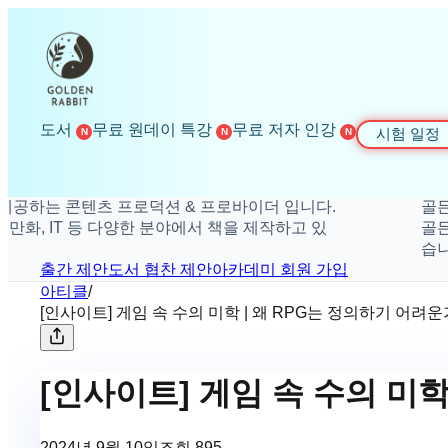
도서
무료 원데이 특강
무료 저자 인강
시험 일정
N
N
N
하는 콘텐츠 프로덕션 & 프로바이더 입니다.
골든래빗
화, IT 등 다양한 분야에서 책을 제작하고 있
골든래빗은
습니다.
출간 제안
도서 협찬 제안
아카데미 회원 가입
아티클
/
[인사이트] 게임 속 수의 미학 | 왜 RPG는 정의하기 어려운
[인사이트] 게임 속 수의 미학
2024년 9월 10일
조회
895