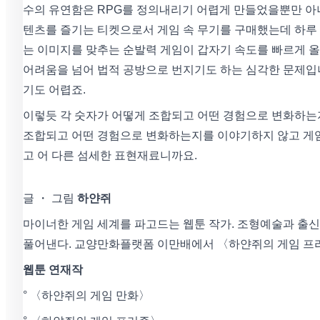
수의 유연함은 RPG를 정의내리기 어렵게 만들었을뿐만 아
텐츠를 즐기는 티켓으로서 게임 속 무기를 구매했는데 하루
는 이미지를 맞추는 순발력 게임이 갑자기 속도를 빠르게 올
어려움을 넘어 법적 공방으로 번지기도 하는 심각한 문제입
기도 어렵죠.
이렇듯 각 숫자가 어떻게 조합되고 어떤 경험으로 변화하는지
조합되고 어떤 경험으로 변화하는지를 이야기하지 않고 게임
고 어 다른 섬세한 표현재료니까요.
글 ・ 그림
하얀쥐
마이너한 게임 세계를 파고드는 웹툰 작가. 조형예술과 출신
풀어낸다. 교양만화플랫폼 이만배에서 〈하얀쥐의 게임 프
웹툰 연재작
° 〈하얀쥐의 게임 만화〉