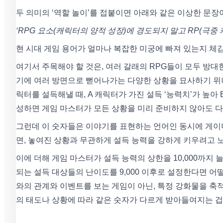
두 의미의 ‘역할 놀이’를 접붙이면 아래와 같은 이상한 문장
‘RPG 요소(캐릭터의 양적 성장)에 경도되지 말고 RP(극중
현 시대 게임 용어가 얼마나 복잡한 미궁에 빠져 있는지 체
여기서 주목해야 할 것은, 여러 갈래의 RPG들이 모두 방대한
기에 여러 방면으로 뻗어나가는 다양한 상황을 묘사하기 위해
릭터를 설득해낼 때, A 캐릭터가 가진 설득 ‘능력치’가 높아
성하면 게임 마스터가 모든 상황을 미리 준비하지 않아도 다
그런데 이 숫자들은 이야기를 표현하는 언어인 동시에 게이
면, 놓여진 상황과 무관하게 설득 능력을 강하게 키우려고 
이에 더해 게임 마스터가 설득 능력의 상한을 10,000까지 
되는 설득 대상들의 난이도를 9,000 이후로 설정한다면 어
와의 관계와 이벤트를 보는 게임이 아닌, 특정 강화물을 축
의 태도나 상황에 따라 같은 숫자가 다르게 받아들여지는 겁