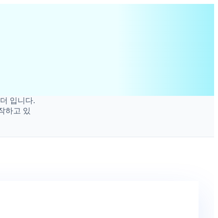
니다.
고 있