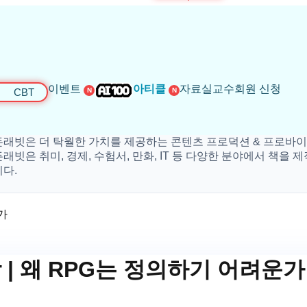
이벤트
아티클
자료실
교수회원 신청
CBT
N
N
은 더 탁월한 가치를 제공하는 콘텐츠 프로덕션 & 프로바이더 입
 취미, 경제, 수험서, 만화, IT 등 다양한 분야에서 책을 제작하
가
 | 왜 RPG는 정의하기 어려운가