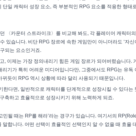
에 단일 캐릭터 성장 요소, 즉 부분적인 RPG 요소를 적용한 형태로
지했던 〈카운터 스트라이크〉를 비교해 봐도, 각 플레이어 캐릭터의
 있습니다. 비단 RPG 장르에 속한 게임만이 아니더라도 ‘자신
추구되는 요소인거죠.
고, 이제는 가장 정의내리기 힘든 게임 장르가 되어버렸습니다. 
리기가 특히 어려운 미디어입니다만, 그중에서도 RPG는 유독
바뀌듯이 RPG 역시 상황에 따라 달리 사용되기 때문입니다.
이야기한다면, 일반적으로 캐릭터를 단계적으로 성장시킬 수 있다는
)를 구축하고 효율적으로 성장시키기 위해 노력하게 되죠.
고민될 때는 RP를 해라’라는 경구가 있습니다. 여기서의 RP(Role
를 말합니다. 어떤 선택이 효율적인 선택인지 알 수 없을 때 효율 