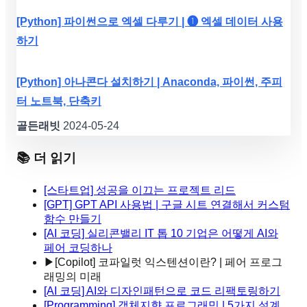
[Python] 파이썬으로 엑셀 다루기 | ❶ 엑셀 데이터 사용
하기
[Python] 아나콘다 설치하기 | Anaconda, 파이썬, 주피
터 노트북, 단축키
골든래빗
2024-05-24
📚 더 읽기
[스타트업] 성공을 이끄는 프로젝트 리드
[GPT] GPT API 사용법 | 구글 시트 연결해서 커스텀
함수 만들기
[AI 코딩] 실리콘밸리 IT 톱 10 기업은 어떻게 AI와
페어 코딩하나
▶
[Copilot] 코파일럿 익스텐션이란? | 페어 프로그
래밍의 미래
[AI 코딩] AI와 디자인패턴으로 코드 리팩토링하기
[Programming] 객체지향 프로그래밍 | 5가지 설계