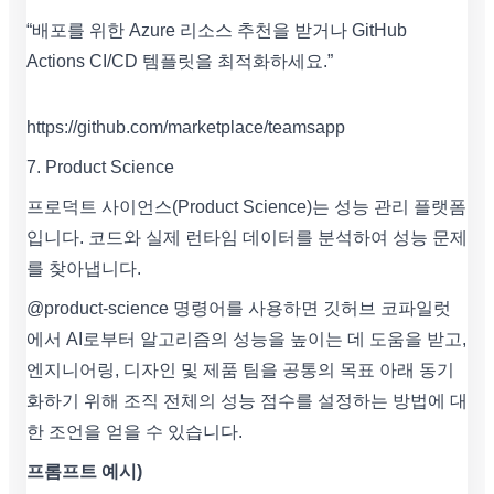
“배포를 위한 Azure 리소스 추천을 받거나 GitHub
Actions CI/CD 템플릿을 최적화하세요.”
https://github.com/marketplace/teamsapp
7. Product Science
프로덕트 사이언스(Product Science)는 성능 관리 플랫폼
입니다. 코드와 실제 런타임 데이터를 분석하여 성능 문제
를 찾아냅니다.
@product-science 명령어를 사용하면 깃허브 코파일럿
에서 AI로부터 알고리즘의 성능을 높이는 데 도움을 받고,
엔지니어링, 디자인 및 제품 팀을 공통의 목표 아래 동기
화하기 위해 조직 전체의 성능 점수를 설정하는 방법에 대
한 조언을 얻을 수 있습니다.
프롬프트 예시)