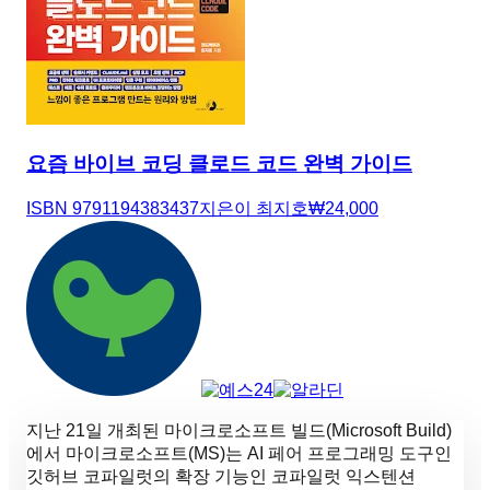
요즘 바이브 코딩 클로드 코드 완벽 가이드
ISBN
9791194383437
지은이
최지호
₩
24,000
지난 21일 개최된 마이크로소프트 빌드(Microsoft Build)
에서 마이크로소프트(MS)는 AI 페어 프로그래밍 도구인
깃허브 코파일럿의 확장 기능인 코파일럿 익스텐션