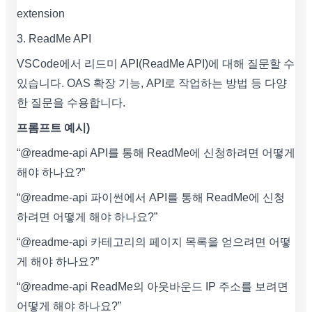
extension
3. ReadMe API
VSCode에서 리드미 API(ReadMe API)에 대해 질문할 수
있습니다. OAS 확장 기능, API로 작업하는 방법 등 다양
한 질문을 수용합니다.
프롬프트 예시)
“@readme-api API를 통해 ReadMe에 신청하려면 어떻게
해야 하나요?”
“@readme-api 파이썬에서 API를 통해 ReadMe에 신청
하려면 어떻게 해야 하나요?”
“@readme-api 카테고리의 페이지 목록을 얻으려면 어떻
게 해야 하나요?”
“@readme-api ReadMe의 아웃바운드 IP 주소를 보려면
어떻게 해야 하나요?”