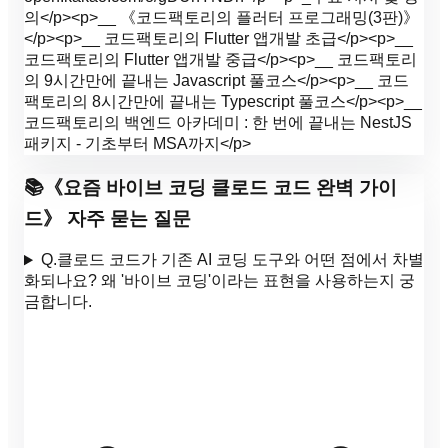
의</p><p>__ 《코드팩토리의 플러터 프로그래밍(3판)》
</p><p>__ 코드팩토리의 Flutter 앱개발 초급</p><p>__
코드팩토리의 Flutter 앱개발 중급</p><p>__ 코드팩토리
의 9시간만에 끝내는 Javascript 풀코스</p><p>__ 코드
팩토리의 8시간만에 끝내는 Typescript 풀코스</p><p>__
코드팩토리의 백엔드 아카데미 : 한 번에 끝내는 NestJS
패키지 - 기초부터 MSA까지</p>
📚
《
요즘 바이브 코딩 클로드 코드 완벽 가이
드
》 자주 묻는 질문
Q.
클로드 코드가 기존 AI 코딩 도구와 어떤 점에서 차별
화되나요? 왜 '바이브 코딩'이라는 표현을 사용하는지 궁
금합니다.