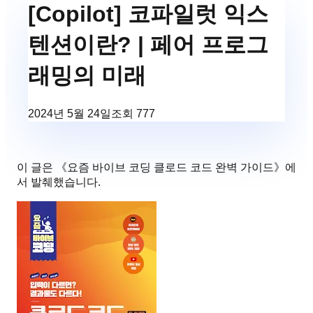
[Copilot] 코파일럿 익스
텐션이란? | 페어 프로그
래밍의 미래
2024년 5월 24일
조회
777
이 글은 《
요즘 바이브 코딩 클로드 코드 완벽 가이드
》에
서 발췌했습니다.