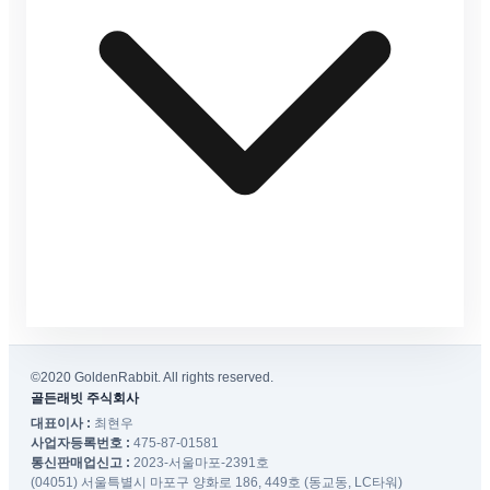
©2020 GoldenRabbit. All rights reserved.
골든래빗 주식회사
대표이사 :
최현우
사업자등록번호 :
475-87-01581
통신판매업신고 :
2023-서울마포-2391호
(04051) 서울특별시 마포구 양화로 186, 449호 (동교동, LC타워)