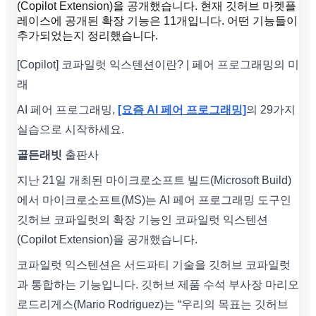
(Copilot Extension)을 공개했습니다. 현재 깃허브 마켓플
레이스에 공개된 확장 기능은 11개입니다. 어떤 기능들이
추가되었는지 정리했습니다.
[Copilot] 코파일럿 익스텐션이란? | 페어 프로그래밍의 미
래
AI 페어 프로그래밍,
[요즘 AI 페어 프로그래밍]
의 29가지
실습으로 시작하세요.
골든래빗
출판사
지난 21일 개최된 마이크로소프트 빌드(Microsoft Build)
에서 마이크로소프트(MS)는 AI 페어 프로그래밍 도구인
깃허브 코파일럿의 확장 기능인 코파일럿 익스텐션
(Copilot Extension)을 공개했습니다.
코파일럿 익스텐션은 서드파티 기술을 깃허브 코파일럿
과 통합하는 기능입니다. 깃허브 제품 수석 부사장 마리오
로드리게스(Mario Rodriguez)는 “우리의 목표는 깃허브