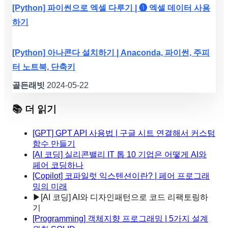
[Python] 파이썬으로 엑셀 다루기 | ❶ 엑셀 데이터 사용
하기
[Python] 아나콘다 설치하기 | Anaconda, 파이썬, 주피
터 노트북, 단축키
골든래빗
2024-05-22
📚 더 읽기
[GPT] GPT API 사용법 | 구글 시트 연결해서 커스텀
함수 만들기
[AI 코딩] 실리콘밸리 IT 톱 10 기업은 어떻게 AI와
페어 코딩하나
[Copilot] 코파일럿 익스텐션이란? | 페어 프로그래
밍의 미래
▶
[AI 코딩] AI와 디자인패턴으로 코드 리팩토링하
기
[Programming] 객체지향 프로그래밍 | 5가지 설계