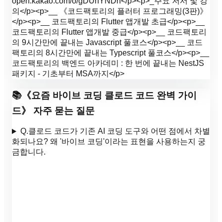
open.kakao.com/o/gDUhYNDh</p><p>_주요 저서 및 강
의</p><p>__ 《코드팩토리의 플러터 프로그래밍(3판)》
</p><p>__ 코드팩토리의 Flutter 앱개발 초급</p><p>__
코드팩토리의 Flutter 앱개발 중급</p><p>__ 코드팩토리
의 9시간만에 끝내는 Javascript 풀코스</p><p>__ 코드
팩토리의 8시간만에 끝내는 Typescript 풀코스</p><p>__
코드팩토리의 백엔드 아카데미 : 한 번에 끝내는 NestJS
패키지 - 기초부터 MSA까지</p>
📚
《
요즘 바이브 코딩 클로드 코드 완벽 가이
드
》 자주 묻는 질문
Q.
클로드 코드가 기존 AI 코딩 도구와 어떤 점에서 차별
화되나요? 왜 '바이브 코딩'이라는 표현을 사용하는지 궁
금합니다.