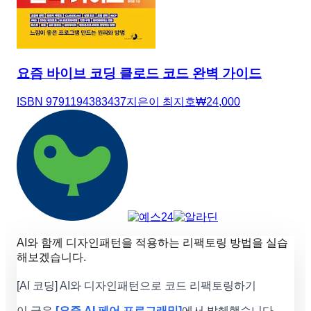
요즘 바이브 코딩 클로드 코드 완벽 가이드
ISBN
9791194383437
지은이
최지호
₩
24,000
AI와 함께 디자인패턴을 적용하는 리팩토링 방법을 실습
해보겠습니다.
[AI 코딩] AI와 디자인패턴으로 코드 리팩토링하기
이 글은
[요즘 AI 페어 프로그래밍]
에서 발췌했습니다.