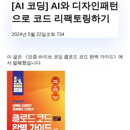
[AI 코딩] AI와 디자인패턴
으로 코드 리팩토링하기
2024년 5월 22일
조회
734
이 글은 《
요즘 바이브 코딩 클로드 코드 완벽 가이드
》에
서 발췌했습니다.