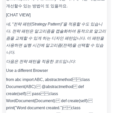
개선할수 있는 방법이 또 있을까요.
[CHAT VIEW]
네, “전략 패턴(Strategy Pattern)”을 적용할 수도 있습니
다. 전략 패턴은 알고리즘을 캡슐화하여 동적으로 알고리
즘을 교체할 수 있게 하는 디자인 패턴입니다. 이 패턴을
사용하면 실행 시간에 알고리즘(전략)을 선택할 수 있습
니다.
다음은 전략 패턴을 적용한 코드입니다:
Use a different Browser
from abc import ABC, abstractmethod class
Document(ABC): @abstractmethod def
create(self): pass class
WordDocument(Document): def create(self):
print("Word document created.") class