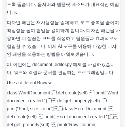
도록 돕습니다. 옵저버와 템플릿 메소드가 대표적인 예입
니다.
디자인 패턴은 재사용성을 증대하고, 코드 중복을 줄이며
확장성을 높여 협업을 용이하게 합니다. 디자인 패턴을 사
용하면 더 깔끔한 코드를 작성하고 팀원들과 효과적으로
협업할 수 있습니다. 이제 AI 도구를 이용해 다양한 디자
인 패턴을 적용하는 방법을 배워보겠습니다.
01 이번에는 document_editor.py 예제를 사용하겠습니
다. 워드와 엑셀과 문서를 편집하는 프로그래밍입니다.
Use a different Browser
class WordDocument : def create(self) : print("Word
document created.") def get_property(self) :
print("Font, size, color") class ExcelDocument :
def create(self) : print("Excel document created.")
def get_property(self) : print("Row, column,