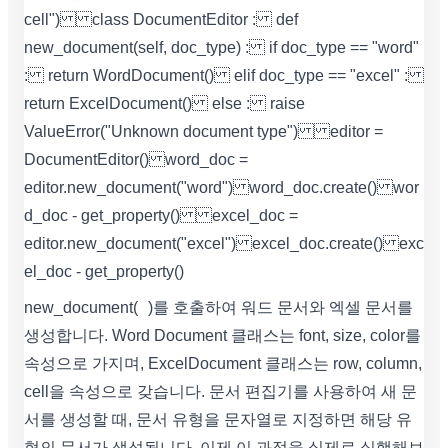
cell") class DocumentEditor : def
new_document(self, doc_type) : if doc_type == "word"
: return WordDocument() elif doc_type == "excel" :
return ExcelDocument() else : raise
ValueError("Unknown document type") editor =
DocumentEditor() word_doc =
editor.new_document("word") word_doc.create() wor
d_doc - get_property() excel_doc =
editor.new_document("excel") excel_doc.create() exc
el_doc - get_property()
new_document( )를 호출하여 워드 문서와 엑셀 문서를
생성합니다. Word Document 클래스는 font, size, color를
속성으로 가지며, ExcelDocument 클래스는 row, column,
cell을 속성으로 갖습니다. 문서 편집기를 사용하여 새 문
서를 생성할 때, 문서 유형을 문자열로 지정하면 해당 유
형의 문서가 생성됩니다. 이제 이 과정을 실제로 실행해보