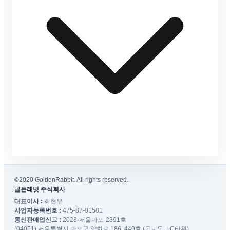
©2020 GoldenRabbit. All rights reserved.
골든래빗 주식회사
대표이사 :
최현우
사업자등록번호 :
475-87-01581
통신판매업신고 :
2023-서울마포-2391호
(04051) 서울특별시 마포구 양화로 186, 449호 (동교동, LC타워)