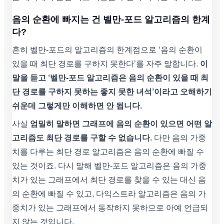
음의 순환에 빠지는 건 벨만-포드 알고리즘의 한계
다?
흔히 벨만-포드의 알고리즘의 한계점으로 ‘음의 순환이
있을 때 최단 경로를 구하지 못한다’를 자주 말합니다.
이
말을 듣고 ‘벨만-포드 알고리즘은 음의 순환이 있을 때 최
단 경로를 구하지 못하는 좋지 못한 녀석’이라고 오해하기
쉬운데 그렇게만 이해하면 안 됩니다.
사실
엄밀히 말하면 그래프에 음의 순환이 있으면 어떤 알
고리즘도 최단 경로를 구할 수 없습니다.
다만 음의 가중
치를 다루는 최단 경로 알고리즘은 음의 순환에 빠질 수
있는 것이죠. 다시 말해 벨만-포드 알고리즘은 음의 가중
치가 있는 그래프에서 최단 경로를 찾을 수 있는 대신 음
의 순환에 빠질 수 있고, 다익스트라 알고리즘은 음의 가
중치가 있는 그래프에서 동작하지 못하므로 아예 언급되
지 않는 것입니다.