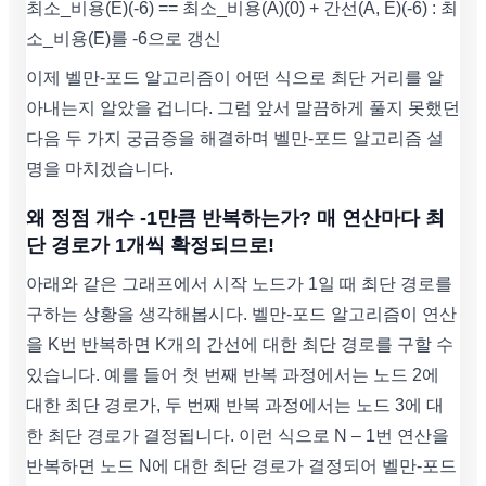
최소_비용(E)(-6) == 최소_비용(A)(0) + 간선(A, E)(-6) : 최
소_비용(E)를 -6으로 갱신
이제 벨만-포드 알고리즘이 어떤 식으로 최단 거리를 알
아내는지 알았을 겁니다. 그럼 앞서 말끔하게 풀지 못했던
다음 두 가지 궁금증을 해결하며 벨만-포드 알고리즘 설
명을 마치겠습니다.
왜 정점 개수 -1만큼 반복하는가? 매 연산마다 최
단 경로가 1개씩 확정되므로!
아래와 같은 그래프에서 시작 노드가 1일 때 최단 경로를
구하는 상황을 생각해봅시다. 벨만-포드 알고리즘이 연산
을 K번 반복하면 K개의 간선에 대한 최단 경로를 구할 수
있습니다. 예를 들어 첫 번째 반복 과정에서는 노드 2에
대한 최단 경로가, 두 번째 반복 과정에서는 노드 3에 대
한 최단 경로가 결정됩니다. 이런 식으로 N – 1번 연산을
반복하면 노드 N에 대한 최단 경로가 결정되어 벨만-포드