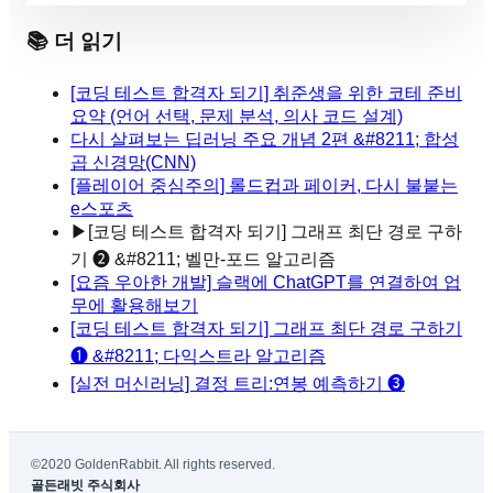
📚 더 읽기
[코딩 테스트 합격자 되기] 취준생을 위한 코테 준비
요약 (언어 선택, 문제 분석, 의사 코드 설계)
다시 살펴보는 딥러닝 주요 개념 2편 &#8211; 합성
곱 신경망(CNN)
[플레이어 중심주의] 롤드컵과 페이커, 다시 불붙는
e스포츠
▶
[코딩 테스트 합격자 되기] 그래프 최단 경로 구하
기 ❷ &#8211; 벨만-포드 알고리즘
[요즘 우아한 개발] 슬랙에 ChatGPT를 연결하여 업
무에 활용해보기
[코딩 테스트 합격자 되기] 그래프 최단 경로 구하기
❶ &#8211; 다익스트라 알고리즘
[실전 머신러닝] 결정 트리:연봉 예측하기 ❸
©2020 GoldenRabbit. All rights reserved.
골든래빗 주식회사