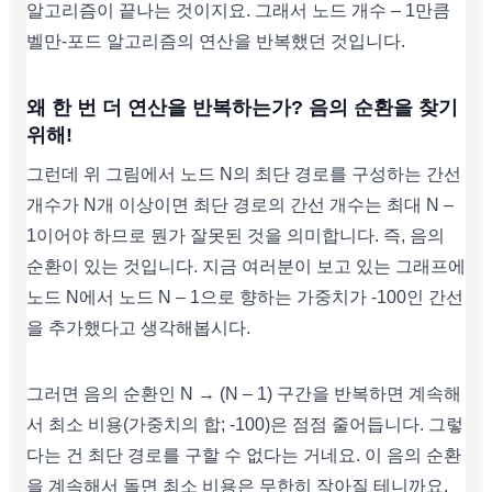
알고리즘이 끝나는 것이지요. 그래서 노드 개수 – 1만큼
벨만-포드 알고리즘의 연산을 반복했던 것입니다.
왜 한 번 더 연산을 반복하는가? 음의 순환을 찾기
위해!
그런데 위 그림에서 노드 N의 최단 경로를 구성하는 간선
개수가 N개 이상이면 최단 경로의 간선 개수는 최대 N –
1이어야 하므로 뭔가 잘못된 것을 의미합니다. 즉, 음의
순환이 있는 것입니다. 지금 여러분이 보고 있는 그래프에
노드 N에서 노드 N – 1으로 향하는 가중치가 -100인 간선
을 추가했다고 생각해봅시다.
그러면 음의 순환인 N → (N – 1) 구간을 반복하면 계속해
서 최소 비용(가중치의 합; -100)은 점점 줄어듭니다. 그렇
다는 건 최단 경로를 구할 수 없다는 거네요. 이 음의 순환
을 계속해서 돌면 최소 비용은 무한히 작아질 테니까요.