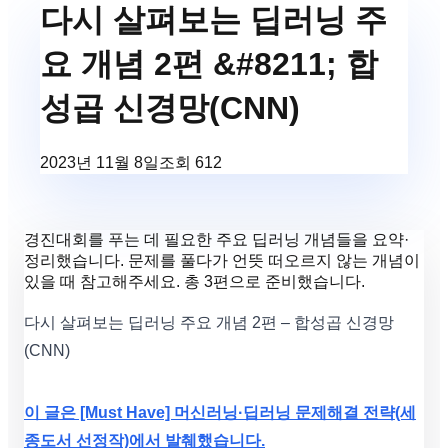
다시 살펴보는 딥러닝 주
요 개념 2편 &#8211; 합
성곱 신경망(CNN)
2023년 11월 8일
조회
612
경진대회를 푸는 데 필요한 주요 딥러닝 개념들을 요약·
정리했습니다. 문제를 풀다가 언뜻 떠오르지 않는 개념이
있을 때 참고해주세요. 총 3편으로 준비했습니다.
다시 살펴보는 딥러닝 주요 개념 2편 – 합성곱 신경망
(CNN)
이 글은 [Must Have] 머신러닝·딥러닝 문제해결 전략(세
종도서 선정작)에서 발췌했습니다.