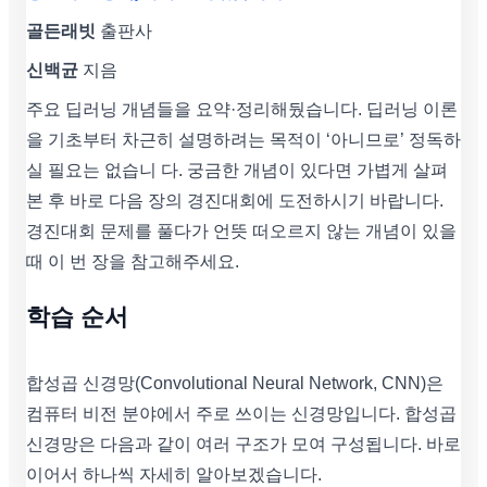
골든래빗
출판사
신백균
지음
주요 딥러닝 개념들을 요약·정리해뒀습니다. 딥러닝 이론
을 기초부터 차근히 설명하려는 목적이 ‘아니므로’ 정독하
실 필요는 없습니 다. 궁금한 개념이 있다면 가볍게 살펴
본 후 바로 다음 장의 경진대회에 도전하시기 바랍니다.
경진대회 문제를 풀다가 언뜻 떠오르지 않는 개념이 있을
때 이 번 장을 참고해주세요.
학습 순서
합성곱 신경망(Convolutional Neural Network, CNN)은
컴퓨터 비전 분야에서 주로 쓰이는 신경망입니다. 합성곱
신경망은 다음과 같이 여러 구조가 모여 구성됩니다. 바로
이어서 하나씩 자세히 알아보겠습니다.