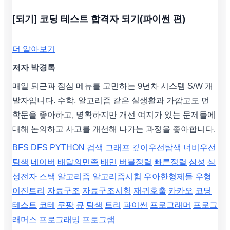
[되기] 코딩 테스트 합격자 되기(파이썬 편)
더 알아보기
저자 박경록
매일 퇴근과 점심 메뉴를 고민하는 9년차 시스템 S/W 개
발자입니다. 수학, 알고리즘 같은 실생활과 가깝고도 먼
학문을 좋아하고, 명확하지만 개선 여지가 있는 문제들에
대해 논의하고 사고를 개선해 나가는 과정을 좋아합니다.
BFS
DFS
PYTHON
검색
그래프
깊이우선탐색
너비우선
탐색
네이버
배달의민족
배민
버블정렬
빠른정렬
삼성
삼
성전자
스택
알고리즘
알고리즘시험
우아한형제들
우형
이진트리
자료구조
자료구조시험
재귀호출
카카오
코딩
테스트
코테
쿠팡
큐
탐색
트리
파이썬
프로그래머
프로그
래머스
프로그래밍
프로그램