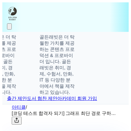
 더 탁
골든래빗은 더 탁
를 제공
월한 가치를 제공
츠 프로
하는 콘텐츠 프로
프로바이
덕션 & 프로바이
 골든
더 입니다. 골든
, 경
래빗은 취미, 경
, 만화,
제, 수험서, 만화,
양한 분
IT 등 다양한 분
을 제작
야에서 책을 제작
니다.
하고 있습니다.
출간 제안
도서 협찬 제안
아카데미 회원 가입
아티클
/
[코딩 테스트 합격자 되기] 그래프 최단 경로 구하기
❶ &#8211; 다익스트라 알고리즘