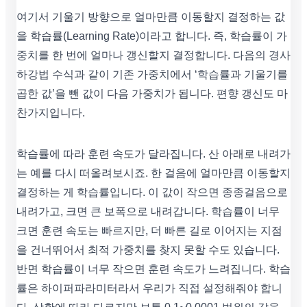
여기서 기울기 방향으로 얼마만큼 이동할지 결정하는 값
을 학습률(Learning Rate)이라고 합니다. 즉, 학습률이 가
중치를 한 번에 얼마나 갱신할지 결정합니다. 다음의 경사
하강법 수식과 같이 기존 가중치에서 ‘학습률과 기울기를
곱한 값’을 뺀 값이 다음 가중치가 됩니다. 편향 갱신도 마
찬가지입니다.
학습률에 따라 훈련 속도가 달라집니다. 산 아래로 내려가
는 예를 다시 떠올려보시죠. 한 걸음에 얼마만큼 이동할지
결정하는 게 학습률입니다. 이 값이 작으면 종종걸음으로
내려가고, 크면 큰 보폭으로 내려갑니다. 학습률이 너무
크면 훈련 속도는 빠르지만, 더 빠른 길로 이어지는 지점
을 건너뛰어서 최적 가중치를 찾지 못할 수도 있습니다.
반면 학습률이 너무 작으면 훈련 속도가 느려집니다. 학습
률은 하이퍼파라미터라서 우리가 직접 설정해줘야 합니