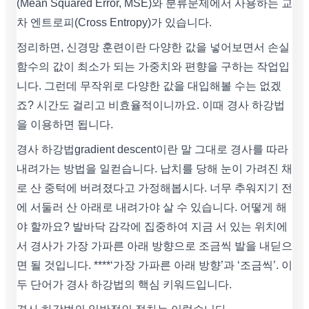
(Mean Squared Error, MSE)와 분류문제에서 사용하는 교
차 엔트로피(Cross Entropy)가 있습니다.
정리하면, 신경망 훈련이란 다양한 값을 넣어보면서 손실
함수의 값이 최소가 되는 가중치와 편향을 구하는 작업입
니다. 그런데 무작위로 다양한 값을 대입해볼 수는 없겠
죠? 시간도 걸리고 비효율적이니까요. 이때 경사 하강법
을 이용하면 됩니다.
경사 하강법gradient descent이란 말 그대로 경사를 따라
내려가는 방법을 일컫습니다. 납치를 당해 눈이 가려진 채
로 산 중턱에 버려졌다고 가정해봅시다. 너무 추워지기 전
에 서둘러 산 아래로 내려가야 살 수 있습니다. 어떻게 해
야 할까요? 발바닥 감각에 집중하여 지금 서 있는 위치에
서 경사가 가장 가파른 아래 방향으로 조금씩 발을 내딛으
면 될 것입니다. ****‘가장 가파른 아래 방향’과 ‘조금씩’. 이
두 단어가 경사 하강법의 핵심 키워드입니다.