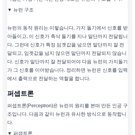
▼ 뉴런 구조
뉴런의 동작 원리는 이렇습니다. 가지 돌기에서 신호를 받
아들이고, 이 신호가 축삭 돌기를 지나 말단까지 전달됩니
다. 그런데 신호가 특정 임곗값을 넘으면 말단까지 잘 전
달되고, 임곗값을 넘지 않으면 말단까지 전달되지 않습니
다. 신호가 말단까지 잘 전달되어야 다음 뉴런의 가지돌기
가 그 신호를 이어받습니다. 정리하면 뉴런은 신호를 입력
에서 출력으로 전달하는 역할을 합니다.
퍼셉트론
퍼셉트론(Perceptron)은 뉴런의 원리를 본떠 만든 인공 구
조입니다. 다음과 같이 뉴런과 유사한 방식으로 동작합니
다.
▼ 퍼셉트론