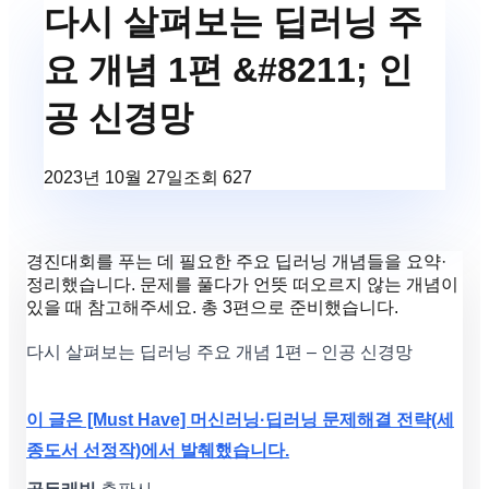
다시 살펴보는 딥러닝 주
요 개념 1편 &#8211; 인
공 신경망
2023년 10월 27일
조회
627
경진대회를 푸는 데 필요한 주요 딥러닝 개념들을 요약·
정리했습니다. 문제를 풀다가 언뜻 떠오르지 않는 개념이
있을 때 참고해주세요. 총 3편으로 준비했습니다.
다시 살펴보는 딥러닝 주요 개념 1편 – 인공 신경망
이 글은 [Must Have] 머신러닝·딥러닝 문제해결 전략(세
종도서 선정작)에서 발췌했습니다.