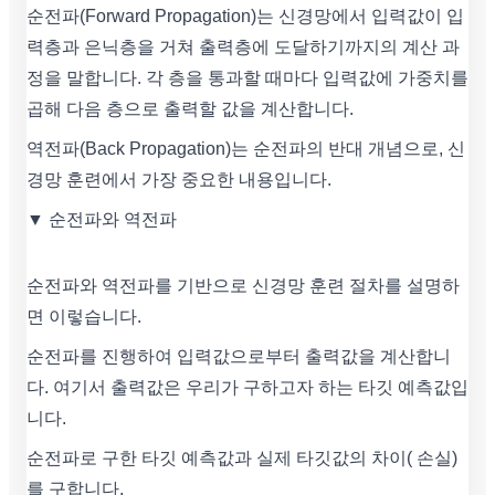
순전파(Forward Propagation)는 신경망에서 입력값이 입
력층과 은닉층을 거쳐 출력층에 도달하기까지의 계산 과
정을 말합니다. 각 층을 통과할 때마다 입력값에 가중치를
곱해 다음 층으로 출력할 값을 계산합니다.
역전파(Back Propagation)는 순전파의 반대 개념으로, 신
경망 훈련에서 가장 중요한 내용입니다.
▼ 순전파와 역전파
순전파와 역전파를 기반으로 신경망 훈련 절차를 설명하
면 이렇습니다.
순전파를 진행하여 입력값으로부터 출력값을 계산합니
다. 여기서 출력값은 우리가 구하고자 하는 타깃 예측값입
니다.
순전파로 구한 타깃 예측값과 실제 타깃값의 차이( 손실)
를 구합니다.