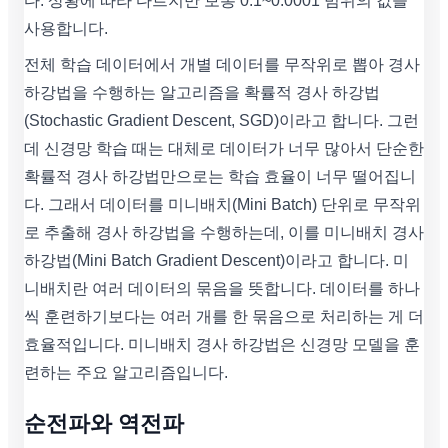
다. 상황에 따라 다르지만 보통 0.1~0.0001 범위의 값을
사용합니다.
전체 학습 데이터에서 개별 데이터를 무작위로 뽑아 경사
하강법을 수행하는 알고리즘을 확률적 경사 하강법
(Stochastic Gradient Descent, SGD)이라고 합니다. 그런
데 신경망 학습 때는 대체로 데이터가 너무 많아서 단순한
확률적 경사 하강법만으로는 학습 효율이 너무 떨어집니
다. 그래서 데이터를 미니배치(Mini Batch) 단위로 무작위
로 추출해 경사 하강법을 수행하는데, 이를 미니배치 경사
하강법(Mini Batch Gradient Descent)이라고 합니다. 미
니배치란 여러 데이터의 묶음을 뜻합니다. 데이터를 하나
씩 훈련하기보다는 여러 개를 한 묶음으로 처리하는 게 더
효율적입니다. 미니배치 경사 하강법은 신경망 모델을 훈
련하는 주요 알고리즘입니다.
순전파와 역전파