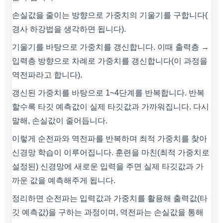
손실값을 줄이는 방향으로 가중치의 기울기를 구합니다(
경사 하강법을 생각하면 됩니다).
기울기를 바탕으로 가중치를 갱신합니다. 이때 출력층 →
입력층 방향으로 차례로 가중치를 갱신합니다(이 과정을
역전파라고 합니다).
갱신된 가중치를 바탕으로 1~4단계를 반복합니다. 반복
할수록 타깃 예측값이 실제 타깃값과 가까워집니다. 다시
말해, 손실값이 줄어듭니다.
이렇게 순전파와 역전파를 반복하며 최적 가중치를 찾아
신경망 학습이 이루어집니다. 훈련을 마친(최적 가중치로
설정된) 신경망에 새로운 입력을 주면 실제 타깃값과 가
까운 값을 예측해주게 됩니다.
정리하면 순전파는 입력값과 가중치를 활용해 출력값(타
깃 예측값)을 구하는 과정이며, 역전파는 손실값을 통해