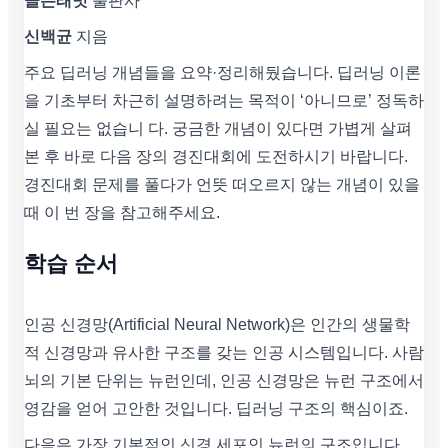
골든래빗
출판사
신백균
지음
주요 딥러닝 개념들을 요약·정리해뒀습니다. 딥러닝 이론
을 기초부터 차근히 설명하려는 목적이 ‘아니므로’ 정독하
실 필요는 없습니 다. 궁금한 개념이 있다면 가볍게 살펴
본 후 바로 다음 장의 경진대회에 도전하시기 바랍니다.
경진대회 문제를 풀다가 언뜻 떠오르지 않는 개념이 있을
때 이 번 장을 참고해주세요.
학습 순서
인공 신경망(Artificial Neural Network)은 인간의 생물학
적 신경망과 유사한 구조를 갖는 인공 시스템입니다. 사람
뇌의 기본 단위는 뉴런인데, 인공 신경망은 뉴런 구조에서
영감을 얻어 고안한 것입니다. 딥러닝 구조의 핵심이죠.
다음은 가장 기본적인 신경 세포인 뉴런의 구조입니다.