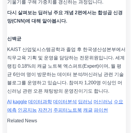
기울기를 구해 가중치를 갱신하는 과정입니다.
다시 살펴보는 딥러닝 주요 개념 2편에서는 합성곱 신경
망(CNN)에 대해 알아봅시다.
신백균
KAIST 산업및시스템공학과 졸업 후 한국생산성본부에서
직무교육 기획 및 운영을 담당하는 전문위원입니다. 세계
랭킹 0.18%의 캐글 노트북 엑스퍼트(Expert)이며, 월 평
균 6만여 명이 방문하는 데이터 분석/머신러닝 관련 기술
블로그를 운영하고 있습니다. 참여자 1,200명 이상인 머
신러닝 관련 오픈 채팅방의 운영진이기도 합니다.
AI
kaggle
데이터과학
데이터분석
딥러닝
머신러닝
수요
예측
인공지능
자전거
주피터노트북
캐글
파이썬
Related News