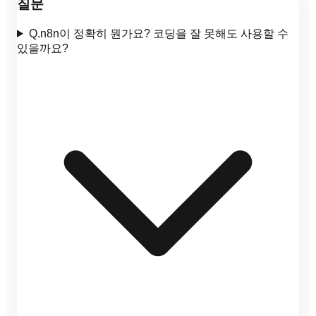
질문
Q.
n8n이 정확히 뭔가요? 코딩을 잘 못해도 사용할 수
있을까요?