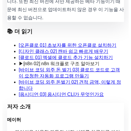
니다. 또한 최신 버전에 서만 제공하는 베타 기능이기 때
문에 최신 버전으로 업데이트하지 않은 경우 이 기능을 사
용할 수 없습니다.
📚 더 읽기
[오픈클로 01] 초보자를 위한 오픈클로 설치하기
[디자인 클래스 02] 캔바 쉽고 빠르게 배우기
[클로드 01] 엑셀에 클로드 추가 기능 설치하기
▶
[n8n 02] n8n 워크플로 구조 알아보기
[바이브 코딩 외주 돈 벌기 03] 클로드 코드로 고객
이 요청한 자동화 프로그램 만들기
[바이브 코딩 외주 돈벌기 02] 견적 금액, 이렇게 정
합니다
[옵시디언 03] 옵시디언 CLI가 무엇인가요
저자 소개
메이허