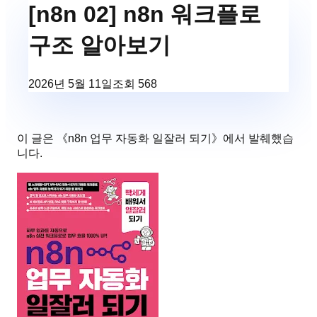
[n8n 02] n8n 워크플로
구조 알아보기
2026년 5월 11일
조회
568
이 글은 《
n8n 업무 자동화 일잘러 되기
》에서 발췌했습
니다.