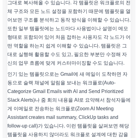
그대로 복사해올 수 있습니다. 각 템플릿은 워크플로의 전
체 구조와 모든 노드 설정을 포함하기 때문에 템플릿을 열
어보면 구조를 분석하고 동작 방식을 이해할 수 있습니다.
또한 일부 템플릿에는 노드마다 사용법이나 설명이 메모
형태로 포함되어 있어 처음 접하는 사용자도 각 노드가 어
떤 역할을 하는지 쉽게 이해할 수 있습니다. 템플릿은 그
대로 실행해 활용할 수도 있고, 필요한 부분만 수정해 자
신의 업무 흐름에 맞게 커스터마이징할 수도 있습니다.
인기 있는 템플릿으로는 Gmail에 새 메일이 도착하면 자
동으로 슬랙 채널에 알림을 보내는 워크플로(Auto-
Categorize Gmail Emails with AI and Send Prioritized
Slack Alerts)나 줌 회의 내용을 AI로 요약해서 참석자들에
게 이메일로 전송하는 워크플로(Zoom AI Meeting
Assistant creates mail summary, ClickUp tasks and
follow-up call)가 있습니다. 이런 템플릿을 살펴보면 해당
템플릿을 사용하지 않더라도 워크플로 설계에 대한 감을