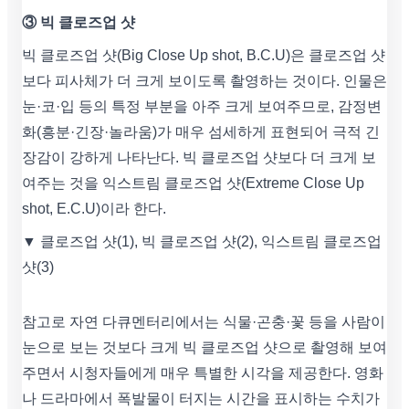
③ 빅 클로즈업 샷
빅 클로즈업 샷(Big Close Up shot, B.C.U)은 클로즈업 샷
보다 피사체가 더 크게 보이도록 촬영하는 것이다. 인물은
눈·코·입 등의 특정 부분을 아주 크게 보여주므로, 감정변
화(흥분·긴장·놀라움)가 매우 섬세하게 표현되어 극적 긴
장감이 강하게 나타난다. 빅 클로즈업 샷보다 더 크게 보
여주는 것을 익스트림 클로즈업 샷(Extreme Close Up
shot, E.C.U)이라 한다.
▼ 클로즈업 샷(1), 빅 클로즈업 샷(2), 익스트림 클로즈업
샷(3)
참고로 자연 다큐멘터리에서는 식물·곤충·꽃 등을 사람이
눈으로 보는 것보다 크게 빅 클로즈업 샷으로 촬영해 보여
주면서 시청자들에게 매우 특별한 시각을 제공한다. 영화
나 드라마에서 폭발물이 터지는 시간을 표시하는 수치가