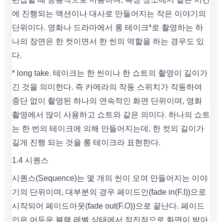
에 진행되는 액션이나 대사로 만들어지는 작은 이야기의
단위이다. 영화나 드라마에서 롱 테이크*로 촬영하는 하
나의 장면은 한 컷이면서 한 씬의 역할을 하는 경우도 있
다.
* long take. 테이크는 한 씬이나 한 쇼트의 촬영이 길이가
긴 것을 의미한다. 즉 카메라의 작동 스위치가 작동하여
중단 없이 촬영된 하나의 연속적인 화면 단위이며, 영화
촬영에서 많이 사용하고 쇼트와 같은 의미다. 하나의 쇼트
는 한 번의 테이크에 의해 만들어지는데, 한 컷의 길이가
길게 진행 되는 것을 롱 테이크라 표현한다.
1.4 시퀀스
시퀀스(Sequence)는 몇 개의 씬이 모여 만들어지는 이야
기의 단위이며, 대부분의 경우 페이드인(fade in(F.I))으로
시작되어 페이드아웃(fade out(F.O))으로 끝난다. 페이드
인은 어두운 블랙 레벨 상태에서 점진적으로 화면이 밝아