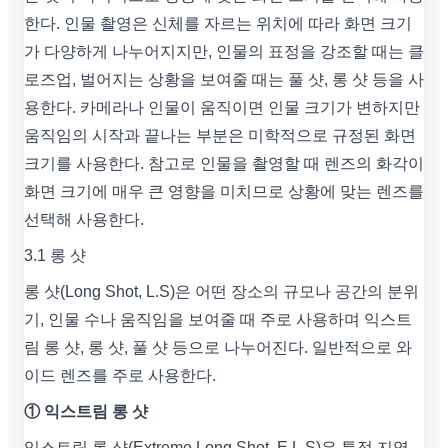
한다. 인물 촬영은 신체를 자르는 위치에 따라 화면 크기
가 다양하게 나누어지지만, 인물의 표정을 강조할 때는 클
로즈업, 벌어지는 상황을 보여줄 때는 풀 샷, 롱 샷 등을 사
용한다. 카메라나 인물이 움직이면 인물 크기가 변하지만
움직임의 시작과 끝나는 부분은 미학적으로 규정된 화면
크기를 사용한다. 참고로 인물을 촬영할 때 렌즈의 화각이
화면 크기에 매우 큰 영향을 미치므로 상황에 맞는 렌즈를
선택해 사용한다.
3.1 롱 샷
롱 샷(Long Shot, L.S)은 어떤 장소의 규모나 공간의 분위
기, 인물 수나 움직임을 보여줄 때 주로 사용하며 익스트
림 롱 샷, 롱 샷, 풀 샷 등으로 나누어진다. 일반적으로 와
이드 렌즈를 주로 사용한다.
① 익스트림 롱 샷
익스트림 롱 샷(Extreme Long Shot, E.L.S)은 특정 지역