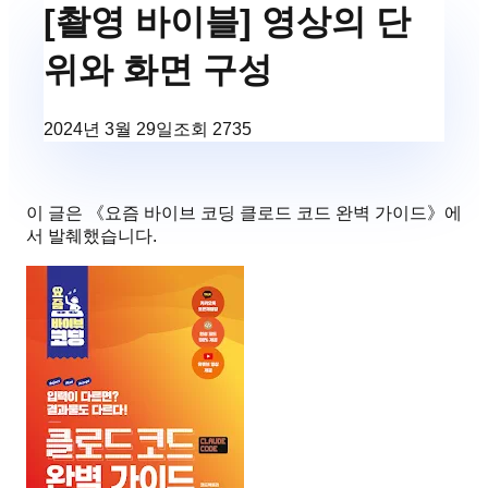
[촬영 바이블] 영상의 단
위와 화면 구성
2024년 3월 29일
조회
2735
이 글은 《
요즘 바이브 코딩 클로드 코드 완벽 가이드
》에
서 발췌했습니다.