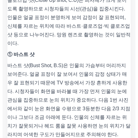
클로즈업 샷(Close Up shot, C.U)은 피사체가 크게 보이
도록 촬영하므로 시청자들의 시선(관심)을 집중시킨다.
인물은 얼굴 표정이 분명하게 보여 감정이 잘 표현되며,
신체를 자르는 위치에 따라 바스트·클로즈업·빅 클로즈업
샷 등으로 나누어진다. 망원 렌즈로 촬영하는 것이 일반적
이다.
① 바스트 샷
바스트 샷(Bust Shot, B.S)은 인물의 가슴부터 머리까지
보여준다. 얼굴 표정이 잘 보여서 인물의 감정 상태가 매
우 잘 표현되기 때문에 TV 방송에서 가장 흔하게 사용한
다. 시청자들이 화면을 바라볼 때 가장 먼저 인물의 눈에
관심을 집중하므로 눈의 위치가 중요하다. 다음 1번 사진
에서와 같이 눈은 화면을 수평으로 3등분한 다음 2/3 지점
이나 그보다 조금 아래에 둔다. 인물의 신체를 자르는 위
치가 잘못되거나 헤드 룸을 잘못 사용하면 눈의 위치가 달
라지며 어색한 구도가 만들어지므로 주의해야 한다.