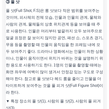
③ 풀 샷
풀 샷(Full Shot, F.S)은 롱 샷보다 작은 범위를 보여주는
것이며, 피사체의 전체 모습, 인물과 인물의 관계, 물체와
사람의 관계, 물체들의 상호 위치관계 등을 보여줄 때 주
로 사용한다. 인물은 머리부터 발끝까지 모두 보여주므로
얼굴 표정은 잘 보이지 않지만 공연, 패션 쇼, 스포츠 경기,
무용 등을 촬영할 때 인물의 움직임을 한 프레임 내에 모
두 보여주기 좋다. 드라마나 영화에서는 인물이 처한 상황
이나, 인물이 움직이면서 위치가 바뀌는 것을 설명하기 위
한 용도로 사용하기도 한다. 1명의 인물을 촬영할 때에는
화면 좌우에 여백이 많이 생겨서 안정감 있는 구도로 구성
해야 한다. 참고로 풀 샷보다 헤드 룸을 줄이고 인물을 더
타이트하게 보여주는 것을 풀 피겨 샷(Full Figure Shot)이
라 한다.
▼ 특정 장소의 풀 샷(1), 사람의 풀 샷(2), 사람의 풀 피겨
샷(3)