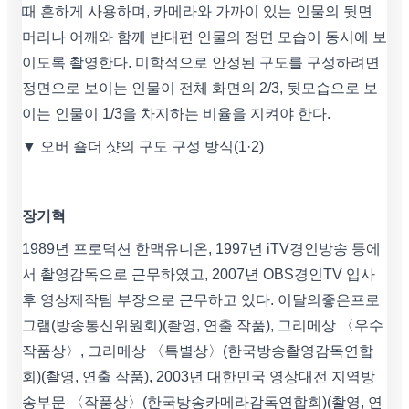
때 흔하게 사용하며, 카메라와 가까이 있는 인물의 뒷면
머리나 어깨와 함께 반대편 인물의 정면 모습이 동시에 보
이도록 촬영한다. 미학적으로 안정된 구도를 구성하려면
정면으로 보이는 인물이 전체 화면의 2/3, 뒷모습으로 보
이는 인물이 1/3을 차지하는 비율을 지켜야 한다.
▼ 오버 숄더 샷의 구도 구성 방식(1·2)
장기혁
1989년 프로덕션 한맥유니온, 1997년 iTV경인방송 등에
서 촬영감독으로 근무하였고, 2007년 OBS경인TV 입사
후 영상제작팀 부장으로 근무하고 있다. 이달의좋은프로
그램(방송통신위원회)(촬영, 연출 작품), 그리메상 〈우수
작품상〉, 그리메상 〈특별상〉(한국방송촬영감독연합
회)(촬영, 연출 작품), 2003년 대한민국 영상대전 지역방
송부문 〈작품상〉(한국방송카메라감독연합회)(촬영, 연