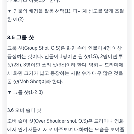
가 포커스 아웃되게 한다.
▼ 인물의 배경을 잘못 선택(1), 피사계 심도를 얕게 조절
한 예(2)
3.5 그룹 샷
그룹 샷(Group Shot, G.S)은 화면 속에 인물이 4명 이상
등장하는 것이다. 인물이 1명이면 원 샷(1S), 2명이면 투
샷(2S), 3명이면 쓰리 샷(3S)이라 한다. 영화나 드라마에
서 화면 크기가 넓고 등장하는 사람 수가 매우 많은 것을
몹 샷(Mob Shot)이라 한다.
▼ 그룹 샷(1·2·3)
3.6 오버 숄더 샷
오버 숄더 샷(Over Shoulder shot, O.S)은 드라마나 영화
에서 연기자들이 서로 마주보며 대화하는 모습을 보여줄