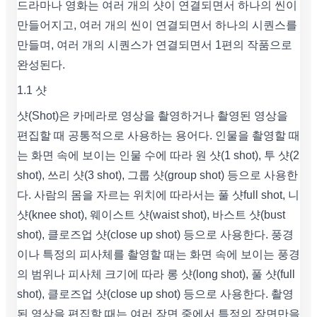
드라마나 영화는 여러 개의 샷이 연결되면서 하나의 씬이
만들어지고, 여러 개의 씬이 연결되면서 하나의 시퀀스를
만들며, 여러 개의 시퀀스가 연결되면서 1편의 작품으로
완성된다.
1.1 샷
샷(Shot)은 카메라로 영상을 촬영하거나 촬영된 영상을
편집할 때 공통적으로 사용하는 용어다. 인물을 촬영할 때
는 화면 속에 보이는 인물 수에 따라 원 샷(1 shot), 투 샷(2
shot), 쓰리 샷(3 shot), 그룹 샷(group shot) 등으로 사용한
다. 사람의 몸을 자르는 위치에 따라서는 풀 샷full shot, 니
샷(knee shot), 웨이스트 샷(waist shot), 바스트 샷(bust
shot), 클로즈업 샷(close up shot) 등으로 사용한다. 풍경
이나 특정의 피사체를 촬영할 때는 화면 속에 보이는 풍경
의 범위나 피사체 크기에 따라 롱 샷(long shot), 풀 샷(full
shot), 클로즈업 샷(close up shot) 등으로 사용한다. 촬영
된 영상을 편집할 때는 여러 장면 중에서 특정의 장면만을