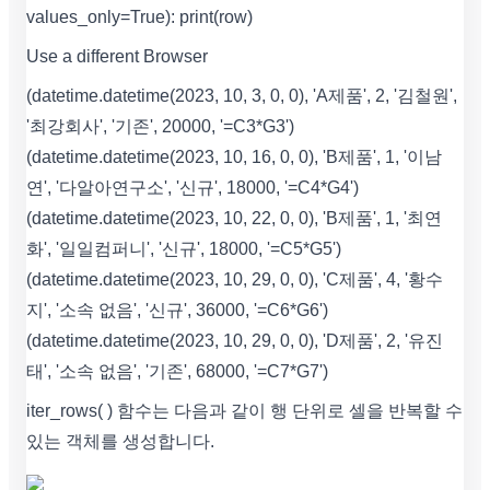
values_only=True): print(row)
Use a different Browser
(datetime.datetime(2023, 10, 3, 0, 0), 'A제품', 2, '김철원',
'최강회사', '기존', 20000, '=C3*G3')
(datetime.datetime(2023, 10, 16, 0, 0), 'B제품', 1, '이남
연', '다알아연구소', '신규', 18000, '=C4*G4')
(datetime.datetime(2023, 10, 22, 0, 0), 'B제품', 1, '최연
화', '일일컴퍼니', '신규', 18000, '=C5*G5')
(datetime.datetime(2023, 10, 29, 0, 0), 'C제품', 4, '황수
지', '소속 없음', '신규', 36000, '=C6*G6')
(datetime.datetime(2023, 10, 29, 0, 0), 'D제품', 2, '유진
태', '소속 없음', '기존', 68000, '=C7*G7')
iter_rows( ) 함수는 다음과 같이 행 단위로 셀을 반복할 수
있는 객체를 생성합니다.