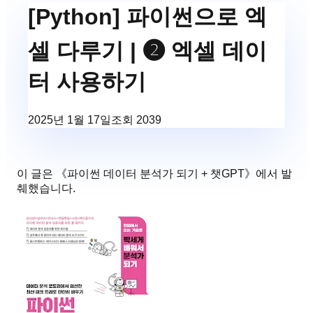
[Python] 파이썬으로 엑
셀 다루기 | ❷ 엑셀 데이
터 사용하기
2025년 1월 17일
조회
2039
이 글은 《
파이썬 데이터 분석가 되기 + 챗GPT
》에서 발
췌했습니다.