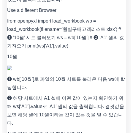
Use a different Browser
from openpyxl import load_workbook wb =
load_workbook(filename='월별구매고객리스트.xlsx') #
❶ '10월' 시트 불러오기 ws = wb['10월'] # ❷ 'A1' 셀의 값
가져오기 print(ws['A1'].value)
10월
❶ wb[‘10월’]로 파일의 10월 시트를 불러온 다음 ws에 할
당합니다.
❷ 해당 시트에서 A1 셀에 어떤 값이 있는지 확인하기 위
해 ws[‘A1’].value로 ‘A1’ 셀의 값을 출력합니다. 결괏값을
보면 해당 셀에 10월이라는 값이 있는 것을 알 수 있습니
다.