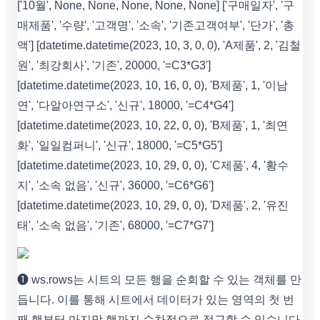
['10월', None, None, None, None, None] ['구매일자', '구
매제품', '수량', '고객명', '소속', '기존고객여부', '단가', '총
액'] [datetime.datetime(2023, 10, 3, 0, 0), 'A제품', 2, '김철
원', '최강회사', '기존', 20000, '=C3*G3']
[datetime.datetime(2023, 10, 16, 0, 0), 'B제품', 1, '이남
연', '다알아연구소', '신규', 18000, '=C4*G4']
[datetime.datetime(2023, 10, 22, 0, 0), 'B제품', 1, '최연
화', '일일컴퍼니', '신규', 18000, '=C5*G5']
[datetime.datetime(2023, 10, 29, 0, 0), 'C제품', 4, '황수
지', '소속 없음', '신규', 36000, '=C6*G6']
[datetime.datetime(2023, 10, 29, 0, 0), 'D제품', 2, '유진
태', '소속 없음', '기존', 68000, '=C7*G7']
❶ ws.rows는 시트의 모든 행을 순회할 수 있는 객체를 만
듭니다. 이를 통해 시트에서 데이터가 있는 영역의 첫 번
째 행부터 마지막 행까지 순차적으로 접근할 수 있습니다.