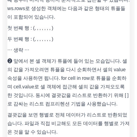
ws.rows로 생성한 객체에는 다음과 같은 형태의 튜플들
이 포함되어 있습니다.
첫 번째 행 : (, , , , , , , )
두 번째 행 : (, , , , , , , )
⋯ 생략 ⋯
❷ 앞에서 본 셀 객체가 튜플에 들어 있는 모습입니다. 셀
의 값을 가져오려면 튜플을 다시 순회하면서 셀의 value
속성을 사용하면 됩니다. for cell in row로 튜플을 순회하
며 cell.value로 셀 객체에 접근해 셀의 값을 가져오도록
한 것입니다. 동시에 결괏값을 리스트로 반환하기 위해 [ ]
로 감싸는 리스트 컴프리헨션 기법을 사용했습니다.
결괏값을 보면 행별로 전체 데이터가 리스트로 반환되었
습니다. 파일과 직접 비교해도 모든 데이터를 행별로 가져
온 것을 알 수 있습니다.