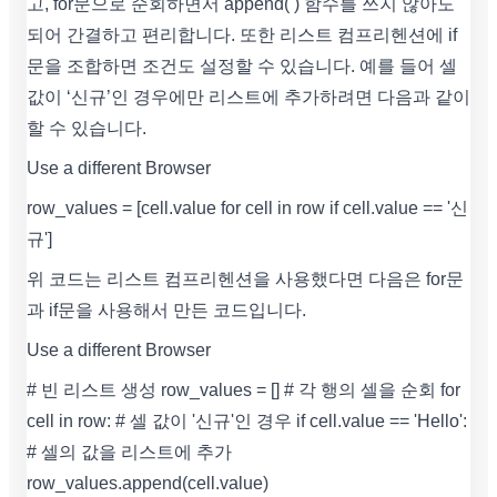
고, for문으로 순회하면서 append( ) 함수를 쓰지 않아도
되어 간결하고 편리합니다. 또한 리스트 컴프리헨션에 if
문을 조합하면 조건도 설정할 수 있습니다. 예를 들어 셀
값이 ‘신규’인 경우에만 리스트에 추가하려면 다음과 같이
할 수 있습니다.
Use a different Browser
row_values = [cell.value for cell in row if cell.value == '신
규']
위 코드는 리스트 컴프리헨션을 사용했다면 다음은 for문
과 if문을 사용해서 만든 코드입니다.
Use a different Browser
# 빈 리스트 생성 row_values = [] # 각 행의 셀을 순회 for
cell in row: # 셀 값이 '신규'인 경우 if cell.value == 'Hello':
# 셀의 값을 리스트에 추가
row_values.append(cell.value)