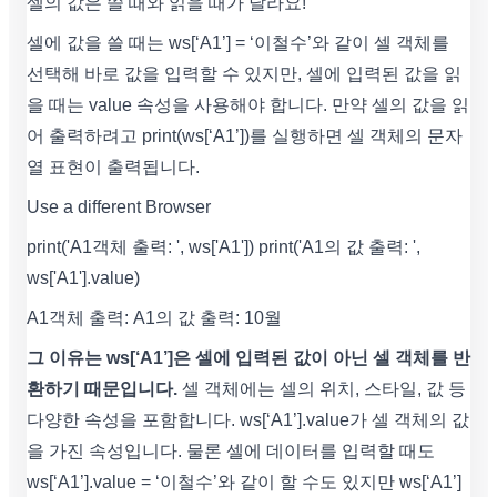
셀의 값은 쓸 때와 읽을 때가 달라요!
셀에 값을 쓸 때는 ws[‘A1’] = ‘이철수’와 같이 셀 객체를
선택해 바로 값을 입력할 수 있지만, 셀에 입력된 값을 읽
을 때는 value 속성을 사용해야 합니다. 만약 셀의 값을 읽
어 출력하려고 print(ws[‘A1’])를 실행하면 셀 객체의 문자
열 표현이 출력됩니다.
Use a different Browser
print('A1객체 출력: ', ws['A1']) print('A1의 값 출력: ',
ws['A1'].value)
A1객체 출력: A1의 값 출력: 10월
그 이유는 ws[‘A1’]은 셀에 입력된 값이 아닌 셀 객체를 반
환하기 때문입니다.
셀 객체에는 셀의 위치, 스타일, 값 등
다양한 속성을 포함합니다. ws[‘A1’].value가 셀 객체의 값
을 가진 속성입니다. 물론 셀에 데이터를 입력할 때도
ws[‘A1’].value = ‘이철수’와 같이 할 수도 있지만 ws[‘A1’]