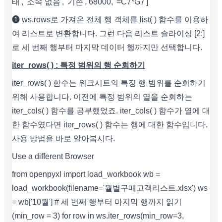
태', '소속 없음', '기존', 68000, '=C7*G7']
❶ ws.rows로 가져온 전체 행 객체를 list( ) 함수를 이용하
여 리스트로 변환합니다. 그런 다음 리스트 슬라이싱 [2:]
로 세 번째 행부터 마지막 데이터 행까지만 선택합니다.
iter_rows( ) : 특정 범위의 행 순회하기
iter_rows( ) 함수는 워크시트의 특정 행 범위를 순회하기
위해 사용합니다. 이전에 특정 범위의 열을 순회하는
iter_cols( ) 함수를 공부했었죠. iter_cols( ) 함수가 열에 대
한 함수였다면 iter_rows( ) 함수는 행에 대한 함수입니다.
사용 방법을 바로 알아봅시다.
Use a different Browser
from openpyxl import load_workbook wb =
load_workbook(filename='월별구매고객리스트.xlsx') ws
= wb['10월'] # 세 번째 행부터 마지막 행까지 읽기
(min_row = 3) for row in ws.iter_rows(min_row=3,