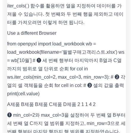
iter_cols( ) 함수를 활용하면 열을 지정하여 데이터를 가
져올 수 있습니다. 첫 번째와 두 번째 행을 제외하고 데이
터를 가져오려면 이렇게 하면 됩니다.
Use a different Browser
from openpyxl import load_workbook wb =
load_workbook(filename='월별구매고객리스트.xlsx') ws
= wb['10월'] # ❶ 세 번째 행부터 마지막까지 B열과 C열
까지의 범위로 열 단위로 순회 for col in
ws.iter_cols(min_col=2, max_col=3, min_row=3): # ❷ 각
열의 셀 객체들을 순회 for cell in col: # ❸ 셀의 값을 출력
print(cell.value)
A제품 B제품 B제품 C제품 D제품 2 1 1 4 2
❶ min_col=2와 max_col=3을 설정하여 두 번째 열 B부터
세 번째 열 C까지 열 범위를 지정하고, min_row=3으로 세
번째 행부터 마지막 행까지 행 범위를 지정하였습니다.