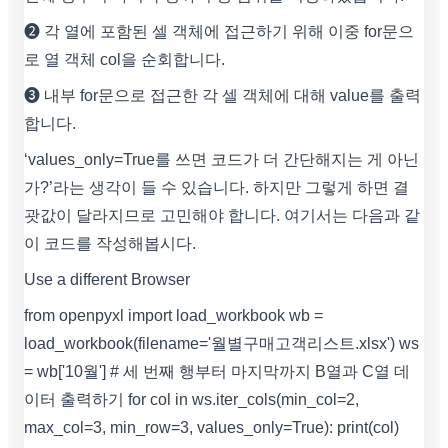
❷ 각 열에 포함된 셀 객체에 접근하기 위해 이중 for문으
로 열 객체 col을 순회합니다.
❸ 내부 for문으로 접근한 각 셀 객체에 대해 value를 출력
합니다.
‘values_only=True를 쓰면 코드가 더 간단해지는 게 아닌
가?’라는 생각이 들 수 있습니다. 하지만 그렇게 하면 결
괏값이 달라지므로 고민해야 합니다. 여기서는 다음과 같
이 코드를 작성해봅시다.
Use a different Browser
from openpyxl import load_workbook wb =
load_workbook(filename='월별구매고객리스트.xlsx') ws
= wb['10월'] # 세 번째 행부터 마지막까지 B열과 C열 데
이터 출력하기 for col in ws.iter_cols(min_col=2,
max_col=3, min_row=3, values_only=True): print(col)