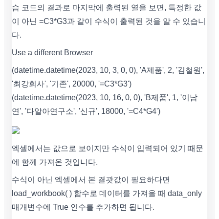
습 코드의 결과로 마지막에 출력된 열을 보면, 특정한 값
이 아닌 =C3*G3과 같이 수식이 출력된 것을 알 수 있습니
다.
Use a different Browser
(datetime.datetime(2023, 10, 3, 0, 0), 'A제품', 2, '김철원',
'최강회사', '기존', 20000, '=C3*G3')
(datetime.datetime(2023, 10, 16, 0, 0), 'B제품', 1, '이남
연', '다알아연구소', '신규', 18000, '=C4*G4')
엑셀에서는 값으로 보이지만 수식이 입력되어 있기 때문
에 함께 가져온 것입니다.
수식이 아닌 엑셀에서 본 결괏값이 필요하다면
load_workbook( ) 함수로 데이터를 가져올 때 data_only
매개변수에 True 인수를 추가하면 됩니다.