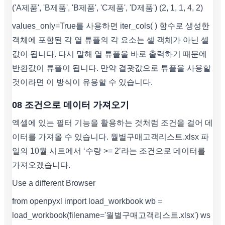
('A제품', 'B제품', 'B제품', 'C제품', 'D제품') (2, 1, 1, 4, 2)
values_only=True를 사용하면 iter_cols( ) 함수로 생성한
객체에 포함된 각 열 튜플의 각 요소는 셀 객체가 아닌 셀
값이 됩니다. 다시 말해 열 튜플을 바로 출력하기 때문에
반환값이 튜플이 됩니다. 만약 결괏값으로 튜플을 사용할
것이라면 이 방식이 유용할 수 있습니다.
08 조건으로 데이터 가져오기
엑셀에 있는 필터 기능을 활용하는 것처럼 조건을 걸어 데
이터를 가져올 수 있습니다. 월별구매고객리스트.xlsx 파
일의 10월 시트에서 ‘수량 >= 2’라는 조건으로 데이터를
가져오겠습니다.
Use a different Browser
from openpyxl import load_workbook wb =
load_workbook(filename='월별구매고객리스트.xlsx') ws