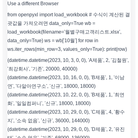
Use a different Browser
from openpyxl import load_workbook # 수식이 계산된 결
괏값을 가져오려면 data_only=True wb =
load_workbook(filename='월별구매고객리스트.xlsx',
data_only=True) ws = wb['10월'] for row in
ws.iter_rows(min_row=3, values_only=True): print(row)
(datetime.datetime(2023, 10, 3, 0, 0), 'A제품', 2, '김철원',
'최강회사', '기존', 20000, 40000)
(datetime.datetime(2023, 10, 16, 0, 0), 'B제품', 1, '이남
연', '다알아연구소', '신규', 18000, 18000)
(datetime.datetime(2023, 10, 22, 0, 0), 'B제품', 1, '최연
화', '일일컴퍼니', '신규', 18000, 18000)
(datetime.datetime(2023, 10, 29, 0, 0), 'C제품', 4, '황수
지', '소속 없음', '신규', 36000, 144000)
(datetime.datetime(2023, 10, 29, 0, 0), 'D제품', 2, '유진
태', '소속 없음', '기존', 68000, 136000)