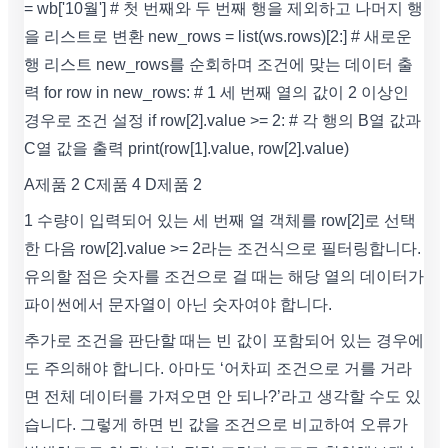
= wb['10월'] # 첫 번째와 두 번째 행을 제외하고 나머지 행
을 리스트로 변환 new_rows = list(ws.rows)[2:] # 새로운
행 리스트 new_rows를 순회하며 조건에 맞는 데이터 출
력 for row in new_rows: # 1 세 번째 열의 값이 2 이상인
경우로 조건 설정 if row[2].value >= 2: # 각 행의 B열 값과
C열 값을 출력 print(row[1].value, row[2].value)
A제품 2 C제품 4 D제품 2
1 수량이 입력되어 있는 세 번째 열 객체를 row[2]로 선택
한 다음 row[2].value >= 2라는 조건식으로 필터링합니다.
유의할 점은 숫자를 조건으로 걸 때는 해당 열의 데이터가
파이썬에서 문자열이 아닌 숫자여야 합니다.
추가로 조건을 판단할 때는 빈 값이 포함되어 있는 경우에
도 주의해야 합니다. 아마도 ‘어차피 조건으로 거를 거라
면 전체 데이터를 가져오면 안 되나?’라고 생각할 수도 있
습니다. 그렇게 하면 빈 값을 조건으로 비교하여 오류가