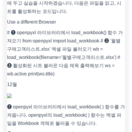
에 두고 실습을 시작하겠습니다. 다음은 파일을 읽고, 시
트를 활성화하는 코드입니다.
Use a different Browser
# ❶ openpyxl 라이브러리에서 load_workbook() 함수 가
져오기 from openpyxl import load_workbook # ❷ '월별
구매고객리스트.xlsx' 엑셀 파일 불러오기 wb =
load_workbook(filename='월별구매고객리스트.xlsx') #
❸ 활성화된 시트 불러온 다음 제목 출력해보기 ws =
wb.active print(ws.title)
12월
❶ openpyxl 라이브러리에서 load_workbook( ) 함수를 가
져옵니다. openpyxl의 load_workbook( ) 함수는 엑셀 파
일을 Workbook 객체로 불러올 수 있습니다.