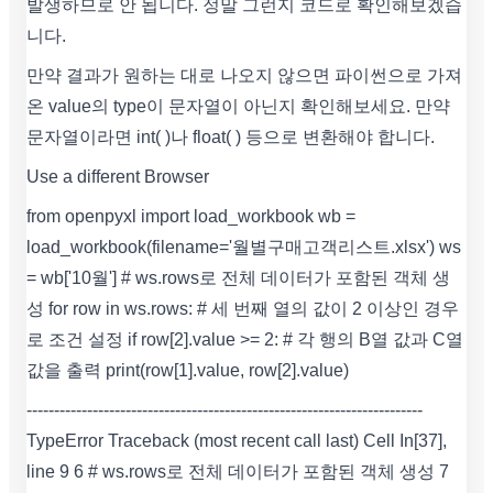
발생하므로 안 됩니다. 정말 그런지 코드로 확인해보겠습
니다.
만약 결과가 원하는 대로 나오지 않으면 파이썬으로 가져
온 value의 type이 문자열이 아닌지 확인해보세요. 만약
문자열이라면 int( )나 float( ) 등으로 변환해야 합니다.
Use a different Browser
from openpyxl import load_workbook wb =
load_workbook(filename='월별구매고객리스트.xlsx') ws
= wb['10월'] # ws.rows로 전체 데이터가 포함된 객체 생
성 for row in ws.rows: # 세 번째 열의 값이 2 이상인 경우
로 조건 설정 if row[2].value >= 2: # 각 행의 B열 값과 C열
값을 출력 print(row[1].value, row[2].value)
------------------------------------------------------------------------
TypeError Traceback (most recent call last) Cell In[37],
line 9 6 # ws.rows로 전체 데이터가 포함된 객체 생성 7