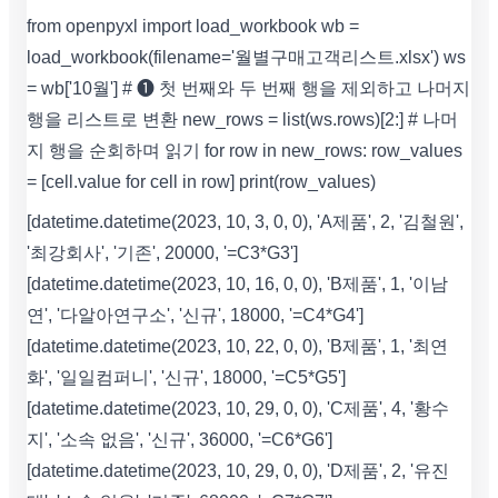
from openpyxl import load_workbook wb =
load_workbook(filename='월별구매고객리스트.xlsx') ws
= wb['10월'] # ❶ 첫 번째와 두 번째 행을 제외하고 나머지
행을 리스트로 변환 new_rows = list(ws.rows)[2:] # 나머
지 행을 순회하며 읽기 for row in new_rows: row_values
= [cell.value for cell in row] print(row_values)
[datetime.datetime(2023, 10, 3, 0, 0), 'A제품', 2, '김철원',
'최강회사', '기존', 20000, '=C3*G3']
[datetime.datetime(2023, 10, 16, 0, 0), 'B제품', 1, '이남
연', '다알아연구소', '신규', 18000, '=C4*G4']
[datetime.datetime(2023, 10, 22, 0, 0), 'B제품', 1, '최연
화', '일일컴퍼니', '신규', 18000, '=C5*G5']
[datetime.datetime(2023, 10, 29, 0, 0), 'C제품', 4, '황수
지', '소속 없음', '신규', 36000, '=C6*G6']
[datetime.datetime(2023, 10, 29, 0, 0), 'D제품', 2, '유진