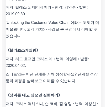
저자: 탈레스 S. 테이셰이라 • 번역: 김인수 • 발행:
2019.09.30.
‘Unlocking the Customer Value Chain’이라는 원제가 더
어울립니다. 고객 가치와 사업을 큰 관점에서 이해할 수
있습니다.
《블리츠스케일링》
저자: 리드 호프먼,크리스 예 • 번역: 이영래 • 발행:
2020.04.02.
스타트업은 어떤 단계를 거쳐 성장할까요? 단계별 성장
통과 과정을 살펴보고 이해할 수 있습니다.
《성과를 내고 싶으면 실행하라》
저자: 크리스 맥체스니, 숀 코비, 짐 헐링 • 번역: 이창신 •