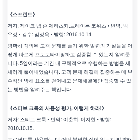
《스프린트》
저자: 제이크 냅,존 제라츠키,브레이든 코위츠 • 번역: 박
우정 • 감수: 임정욱 • 발행: 2016.10.14.
명확히 정의된 고객 문제를 풀기 위한 일련의 가설들을 어
떻게 빠르게 프로토타이핑하고 검증할 수 있는지 알려줍
니다. 5일이라는 기간 내 구체적으로 수행하는 방법을 세
세하게 풀어내었습니다. 고객 문제 해결에 집중하는 데 부
수적인 방해 요소를 걷어내고 문제해결에만 집중할 수 있
는 방법을 알려주는 책입니다.
《스티브 크룩의 사용성 평가, 이렇게 하라!》
저자: 스티브 크룩 • 번역: 이춘희, 이지현 • 발행:
2010.10.15.
프로덕트를 사용하는 데 어떤 불편한 점이 있는지 발견하