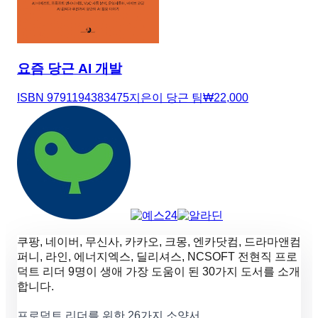
요즘 당근 AI 개발
ISBN
9791194383475
지은이
당근 팀
₩
22,000
쿠팡, 네이버, 무신사, 카카오, 크몽, 엔카닷컴, 드라마앤컴
퍼니, 라인, 에너지엑스, 딜리셔스, NCSOFT 전현직 프로
덕트 리더 9명이 생애 가장 도움이 된 30가지 도서를 소개
합니다.
프로덕트 리더를 위한 26가지 소양서