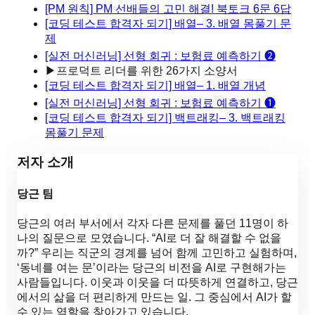
[PM 원칙] PM 선배들의 고민 해결! 북토크 6문 6답
[코딩 테스트 합격자 되기] 배열– 3. 배열 몸풀기 문
제
[실전 머신러닝] 선형 회귀 : 보험료 예측하기 ❷
▶
프로덕트 리더를 위한 26가지 소양서
[코딩 테스트 합격자 되기] 배열– 1. 배열 개념
[실전 머신러닝] 선형 회귀 : 보험료 예측하기 ❶
[코딩 테스트 합격자 되기] 백트래킹– 3. 백트래킹
몸풀기 문제
저자 소개
당근 팀
당근의 여러 부서에서 각자 다른 문제를 풀던 11명이 하
나의 질문으로 모였습니다. “AI로 더 잘 해결할 수 없을
까?” 우리는 직군의 경계를 넘어 함께 고민하고 실험하며,
‘동네를 여는 문’이라는 당근의 비전을 AI로 구현해가는
사람들입니다. 이웃과 이웃을 더 따뜻하게 연결하고, 당근
에서의 삶을 더 편리하게 만드는 일. 그 중심에서 AI가 할
수 있는 역할을 찾아가고 있습니다.