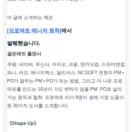
이 글에 소개하는 책은
[프로덕트 매니저 원칙]
에서
발췌했습니다.
골든래빗 출판사
쿠팡, 네이버, 무신사, 카카오, 크몽, 엔카닷컴, 드라마앤컴
퍼니, 라인, 에너지엑스, 딜리셔스, NCSOFT 전현직 PM •
PO가 말하는 PM • PO가 되는 방법, 그리고 더 나은 프로
덕트를 만드는 10년이 가도 변하지 않을 PM· PO로 살아
가는 원칙과 철학. 프로덕트 리더 9명이 생애 가장 도움이
된 30가지 도서를 소개합니다.
《Shape Up》