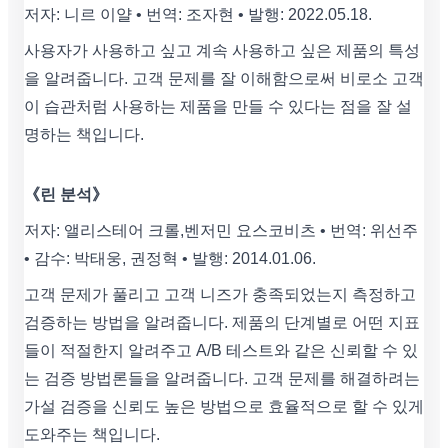
저자: 니르 이얄 • 번역: 조자현 • 발행: 2022.05.18.
사용자가 사용하고 싶고 계속 사용하고 싶은 제품의 특성
을 알려줍니다. 고객 문제를 잘 이해함으로써 비로소 고객
이 습관처럼 사용하는 제품을 만들 수 있다는 점을 잘 설
명하는 책입니다.
《린 분석》
저자: 앨리스테어 크롤,벤저민 요스코비츠 • 번역: 위선주
• 감수: 박태웅, 권정혁 • 발행: 2014.01.06.
고객 문제가 풀리고 고객 니즈가 충족되었는지 측정하고
검증하는 방법을 알려줍니다. 제품의 단계별로 어떤 지표
들이 적절한지 알려주고 A/B 테스트와 같은 신뢰할 수 있
는 검증 방법론들을 알려줍니다. 고객 문제를 해결하려는
가설 검증을 신뢰도 높은 방법으로 효율적으로 할 수 있게
도와주는 책입니다.