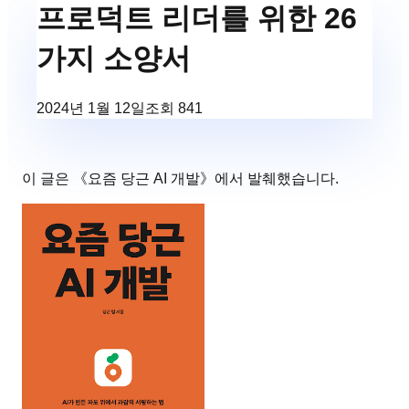
프로덕트 리더를 위한 26
가지 소양서
2024년 1월 12일
조회
841
이 글은 《
요즘 당근 AI 개발
》에서 발췌했습니다.