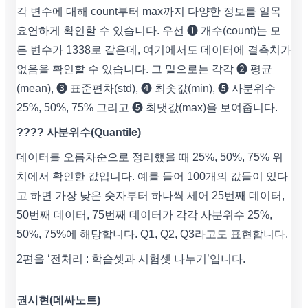
각 변수에 대해 count부터 max까지 다양한 정보를 일목
요연하게 확인할 수 있습니다. 우선 ❶ 개수(count)는 모
든 변수가 1338로 같은데, 여기에서도 데이터에 결측치가
없음을 확인할 수 있습니다. 그 밑으로는 각각 ❷ 평균
(mean), ❸ 표준편차(std), ❹ 최솟값(min), ❺ 사분위수
25%, 50%, 75% 그리고 ❺ 최댓값(max)을 보여줍니다.
???? 사분위수(Quantile)
데이터를 오름차순으로 정리했을 때 25%, 50%, 75% 위
치에서 확인한 값입니다. 예를 들어 100개의 값들이 있다
고 하면 가장 낮은 숫자부터 하나씩 세어 25번째 데이터,
50번째 데이터, 75번째 데이터가 각각 사분위수 25%,
50%, 75%에 해당합니다. Q1, Q2, Q3라고도 표현합니다.
2편을 ‘전처리 : 학습셋과 시험셋 나누기’입니다.
권시현(데싸노트)