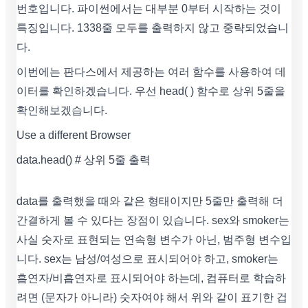
번호입니다. 파이썬에서는 대부분 0부터 시작하는 것이
특징입니다. 1338줄 모두를 출력하지 않고 중략되었습니
다.
이번에는 판다스에서 제공하는 여러 함수를 사용하여 데
이터를 확인하겠습니다. 우선 head( ) 함수로 상위 5줄을
확인해보겠습니다.
Use a different Browser
data.head() # 상위 5줄 출력
data를 출력했을 때와 같은 형태이지만 5줄만 출력해 더
간결하게 볼 수 있다는 장점이 있습니다. sex와 smoker는
사실 숫자로 표현되는 연속형 변수가 아닌, 범주형 변수입
니다. sex는 남성/여성으로 표시되어야 하고, smoker는
흡연자/비흡연자로 표시되어야 하는데, 컴퓨터로 학습하
려면 (문자가 아니라) 숫자여야 해서 위와 같이 표기한 겁