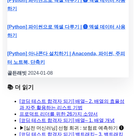
[Python] 파이썬으로 엑셀 다루기 | ❷ 엑셀 데이터 사용
하기
[Python] 파이썬으로 엑셀 다루기 | ❶ 엑셀 데이터 사용
하기
[Python] 아나콘다 설치하기 | Anaconda, 파이썬, 주피
터 노트북, 단축키
골든래빗
2024-01-08
📚 더 읽기
[코딩 테스트 합격자 되기] 배열– 2. 배열의 효율성
과 자주 활용하는 리스트 기법
프로덕트 리더를 위한 26가지 소양서
[코딩 테스트 합격자 되기] 배열– 1. 배열 개념
▶
[실전 머신러닝] 선형 회귀 : 보험료 예측하기 ❶
[코딩 테스트 합격자 되기] 백트래킹– 3. 백트래킹