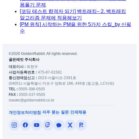
몸풀기 문제
[코딩 테스트 합격자 되기] 백트래킹– 2. 백트래킹
알고리즘 문제에 적용해보기
[PM 원칙] 시작하는 PM을 위한 5가지 스킬_by 신필
수
©2020 GoldenRabbit. All rights reserved.
골든래빗 주식회사
대표이사 :
최현우
사업자등록번호 :
475-87-01581
통신판매업신고 :
2023-서울마포-2391호
(04051) 서울특별시 마포구 양화로 186, 449호 (동교동, LC타워)
TEL :
0505-398-0505
FAX :
0505-537-0505
master@goldenrabbit.co.kr
자주 묻는 질문
인재채용
개인정보처리방침
·
·