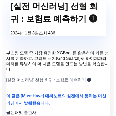
[실전 머신러닝] 선형 회
귀 : 보험료 예측하기 ❶
2024년 1월 8일
조회
486
부스팅 모델 중 가장 유명한 XGBoos를 활용하여 커플 성
사를 예측하고, 그리드 서치(Grid Search)로 하이퍼파라
미터를 튜닝하여 더 나은 모델을 만드는 방법을 학습합니
다.
[실전 머신러닝] 선형 회귀 : 보험료 예측하기 ❶
이 글은 [Must Have] 데싸노트의 실전에서 통하는 머신
러닝에서 발췌했습니다.
골든래빗
출판사