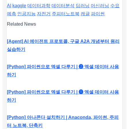
AI
kaggle
데이터과학
데이터분석
딥러닝
머신러닝
수요
예측
인공지능
자전거
주피터노트북
캐글
파이썬
Related News
[Agent] AI 에이전트 프로토콜, 구글 A2A 개념부터 원리
실습하기
[Python] 파이썬으로 엑셀 다루기 | ❷ 엑셀 데이터 사용
하기
[Python] 파이썬으로 엑셀 다루기 | ❶ 엑셀 데이터 사용
하기
[Python] 아나콘다 설치하기 | Anaconda, 파이썬, 주피
터 노트북, 단축키