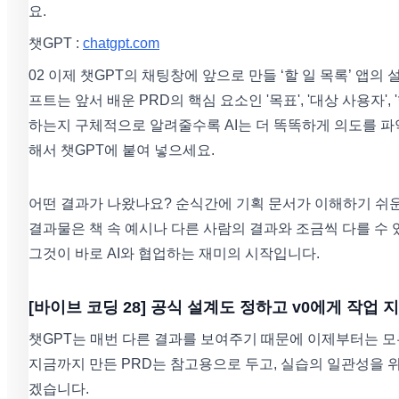
요.
챗GPT :
chatgpt.com
02 이제 챗GPT의 채팅창에 앞으로 만들 ‘할 일 목록’ 
프트는 앞서 배운 PRD의 핵심 요소인 '목표', '대상 사용자'
하는지 구체적으로 알려줄수록 AI는 더 똑똑하게 의도를 파
해서 챗GPT에 붙여 넣으세요.
어떤 결과가 나왔나요? 순식간에 기획 문서가 이해하기 쉬운
결과물은 책 속 예시나 다른 사람의 결과와 조금씩 다를 수 
그것이 바로 AI와 협업하는 재미의 시작입니다.
[바이브 코딩 28] 공식 설계도 정하고 v0에게 작업
챗GPT는 매번 다른 결과를 보여주기 때문에 이제부터는 모
지금까지 만든 PRD는 참고용으로 두고, 실습의 일관성을 위
겠습니다.