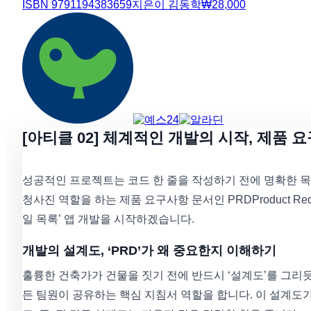
ISBN
9791194383659
지은이
김동학
₩
28,000
[아티클 02] 체계적인 개발의 시작, 제품
성공적인 프로젝트는 코드 한 줄을 작성하기 전에 명확한 목
청사진 역할을 하는 제품 요구사항 문서인 PRDProduct Req
일 목록’ 앱 개발을 시작하겠습니다.
개발의 설계도, ‘PRD’가 왜 중요한지 이해하기
훌륭한 건축가가 건물을 짓기 전에 반드시 ‘설계도’를 그리
든 팀원이 공유하는 핵심 지침서 역할을 합니다. 이 설계도가