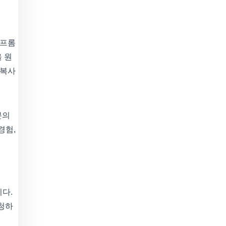
 프롬
을 원
 복사
분의
경험,
다.
요청하