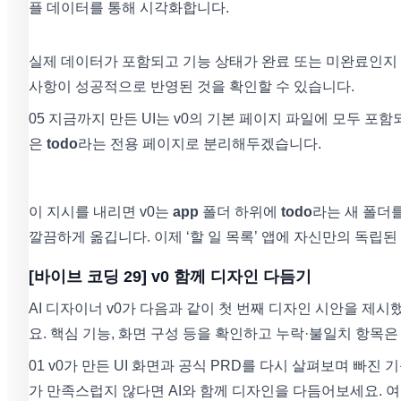
플 데이터를 통해 시각화합니다.
실제 데이터가 포함되고 기능 상태가 완료 또는 미완료인지 표
사항이 성공적으로 반영된 것을 확인할 수 있습니다.
05 지금까지 만든 UI는 v0의 기본 페이지 파일에 모두 포함
은
todo
라는 전용 페이지로 분리해두겠습니다.
이 지시를 내리면 v0는
app
폴더 하위에
todo
라는 새 폴더를
깔끔하게 옮깁니다. 이제 ‘할 일 목록’ 앱에 자신만의 독립
[바이브 코딩 29] v0 함께 디자인 다듬기
AI 디자이너 v0가 다음과 같이 첫 번째 디자인 시안을 제
요. 핵심 기능, 화면 구성 등을 확인하고 누락·불일치 항목
01 v0가 만든 UI 화면과 공식 PRD를 다시 살펴보며 빠진
가 만족스럽지 않다면 AI와 함께 디자인을 다듬어보세요. 