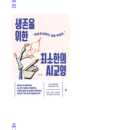
제
찬
미
나
이
완
전
미
친
활
용
법
81
제
생
존
을
조
위