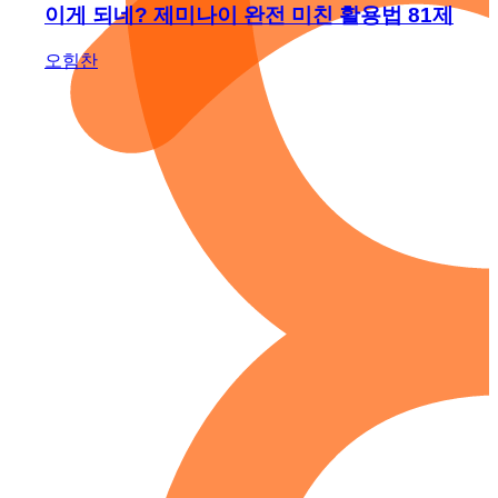
이게 되네? 제미나이 완전 미친 활용법 81제
오힘찬