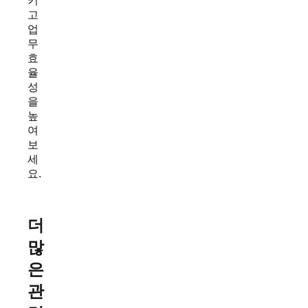
키
고
업
무
효
율
성
을
높
여
보
세
요.
더
많
은
관