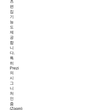
츠
편
집
기
능
도
제
공
합
니
다.
특
히
Prezi
의
시
그
니
처
인
줌
(Zoom)