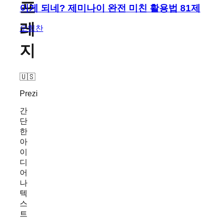
프
이게 되네? 제미나이 완전 미친 활용법 81제
레
오힘찬
지
🇺🇸
Prezi
간
단
한
아
이
디
어
나
텍
스
트