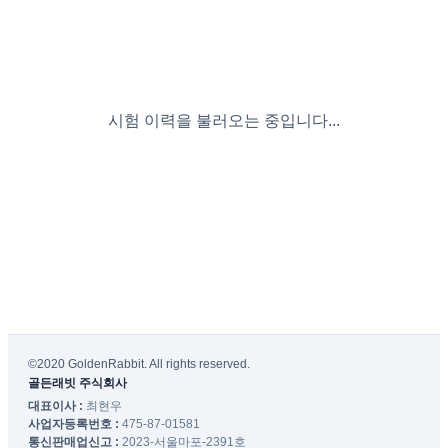
시험 이력을 불러오는 중입니다...
©2020 GoldenRabbit. All rights reserved.
골든래빗 주식회사
대표이사 :
최현우
사업자등록번호 :
475-87-01581
통신판매업신고 :
2023-서울마포-2391호