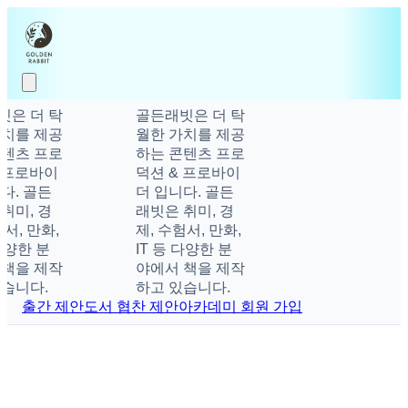
빗은 더 탁
골든래빗은 더 탁
가치를 제공
월한 가치를 제공
콘텐츠 프로
하는 콘텐츠 프로
 프로바이
덕션 & 프로바이
다. 골든
더 입니다. 골든
취미, 경
래빗은 취미, 경
험서, 만화,
제, 수험서, 만화,
 다양한 분
IT 등 다양한 분
 책을 제작
야에서 책을 제작
습니다.
하고 있습니다.
출간 제안
도서 협찬 제안
아카데미 회원 가입