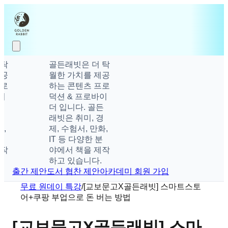
골든래빗은 더 탁
월한 가치를 제공
하는 콘텐츠 프로
덕션 & 프로바이
더 입니다. 골든
래빗은 취미, 경
제, 수험서, 만화,
IT 등 다양한 분
야에서 책을 제작
하고 있습니다.
출간 제안
도서 협찬 제안
아카데미 회원 가입
무료 원데이 특강
/
[교보문고X골든래빗] 스마트스토
어+쿠팡 부업으로 돈 버는 방법
[교보문고X골든래빗] 스마