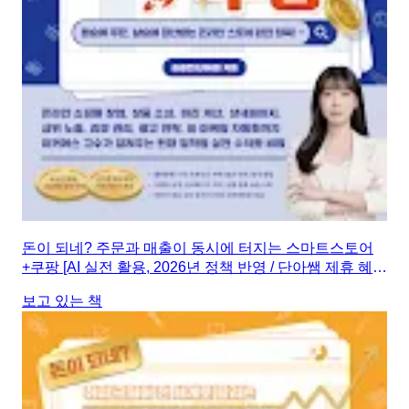
돈이 되네? 주문과 매출이 동시에 터지는 스마트스토어
+쿠팡 [AI 실전 활용, 2026년 정책 반영 / 단아쌤 제휴 혜
택, 마진 계산기 제공]
보고 있는 책