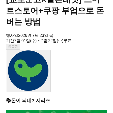
트스토어+쿠팡 부업으로 돈
버는 방법
행사일
2026년 7월 23일 목
기간
7월 01일(수) ~ 7월 22일(수)
무료
종료됨
📚
돈이 되네?
시리즈