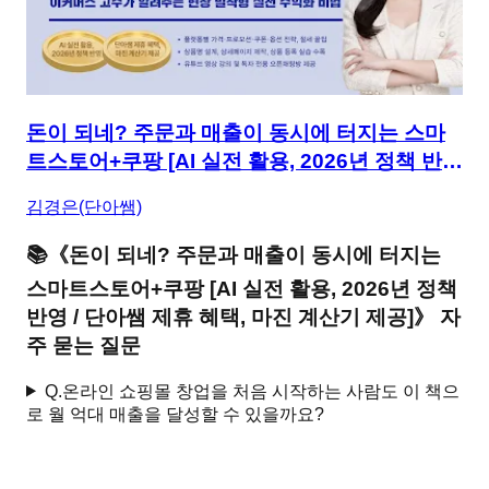
돈이 되네? 주문과 매출이 동시에 터지는 스마
트스토어+쿠팡 [AI 실전 활용, 2026년 정책 반영
/ 단아쌤 제휴 혜택, 마진 계산기 제공]
김경은(단아쌤)
📚
《
돈이 되네? 주문과 매출이 동시에 터지는
스마트스토어+쿠팡 [AI 실전 활용, 2026년 정책
반영 / 단아쌤 제휴 혜택, 마진 계산기 제공]
》 자
주 묻는 질문
Q.
온라인 쇼핑몰 창업을 처음 시작하는 사람도 이 책으
로 월 억대 매출을 달성할 수 있을까요?