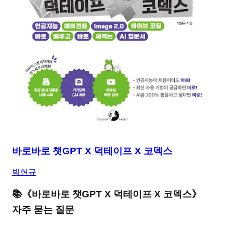
바로바로 챗GPT X 덕테이프 X 코덱스
박현규
📚
《
바로바로 챗GPT X 덕테이프 X 코덱스
》
자주 묻는 질문