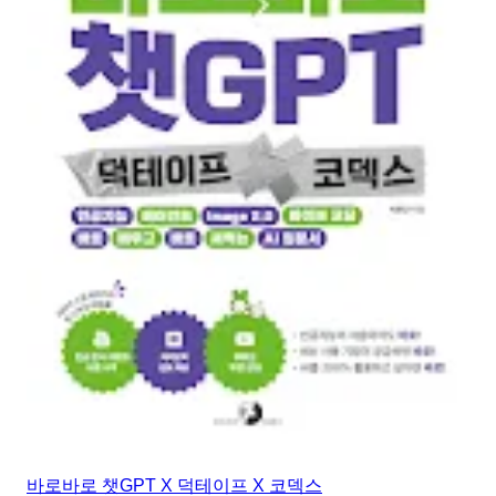
바로바로 챗GPT X 덕테이프 X 코덱스