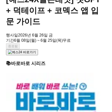
+ 덕테이프 + 코덱스 앱 입
문 가이드
행사일
2026년 6월 26일 금
기간
6월 08일(월) ~ 6월 25일(목)
무료
종료됨
📚
바로바로
시리즈