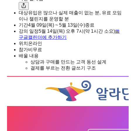
대상
유입은 많으나 실제 매출이 없는 분, 유료 모임
이나 챌린지를 운영할 분
기간
4월 09일(목) ~ 5월 13일(수)
종료
강의 일정
5월 14일(목)
오후
7시
(약 1시간 소요)
📅
구글캘린더에 추가하기
위치
온라인
참가비
무료
배울 내용
상담과 구매를 만드는 고객 동선 설계
결제를 부르는 전환 글쓰기 구조