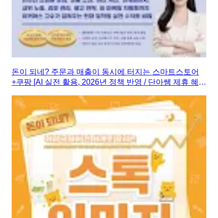
돈이 되네? 주문과 매출이 동시에 터지는 스마트스토어
+쿠팡 [AI 실전 활용, 2026년 정책 반영 / 단아쌤 제휴 혜
택, 마진 계산기 제공]