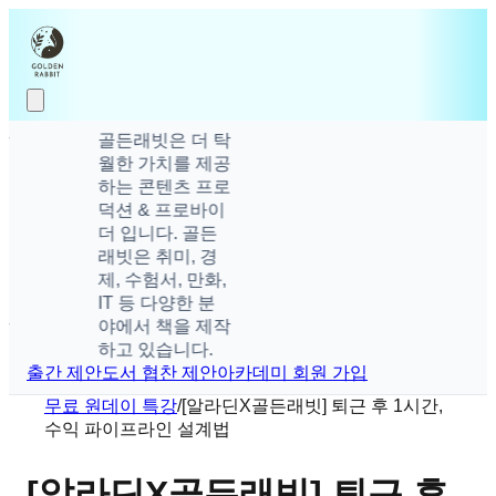
골든래빗은 더 탁
월한 가치를 제공
하는 콘텐츠 프로
덕션 & 프로바이
더 입니다. 골든
래빗은 취미, 경
제, 수험서, 만화,
IT 등 다양한 분
야에서 책을 제작
하고 있습니다.
출간 제안
도서 협찬 제안
아카데미 회원 가입
무료 원데이 특강
/
[알라딘X골든래빗] 퇴근 후 1시간,
수익 파이프라인 설계법
[알라딘X골든래빗] 퇴근 후