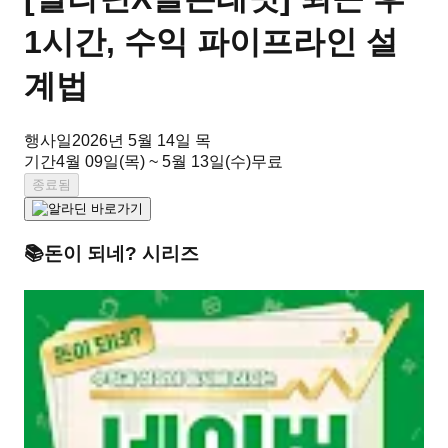
1시간, 수익 파이프라인 설
계법
행사일
2026년 5월 14일 목
기간
4월 09일(목) ~ 5월 13일(수)
무료
종료됨
📚
돈이 되네?
시리즈