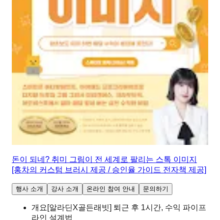
돈이 되네? 취미 그림이 전 세계로 팔리는 스톡 이미지
[홍차의 커스텀 브러시 제공 / 승인율 가이드 전자책 제공]
행사 소개
강사 소개
온라인 참여 안내
문의하기
개요
[알라딘X골든래빗] 퇴근 후 1시간, 수익 파이프
라인 설계법