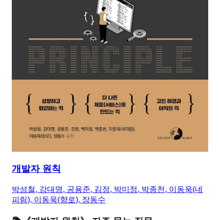
개발자 원칙
박성철, 강대명, 공용준, 김정, 박미정, 박종천, 이동욱(네
피림), 이동욱(향로), 장동수