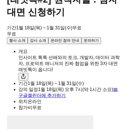
대면 신청하기
기간
1월 18일(목) ~ 1월 31일(수)
무료
무료
행사 소개
강사 소개
온라인 참여 안내
문의하기
개요
인사이트 톡톡 선배와의 토크, 개발자, 데이터 과학
자, 프로덕트 매니저의 진짜 협업을 위한 3자 대면
래빗톡이 옵니다!
기간
1월 18일(목) ~ 1월 31일(수)
강의 일정
1월 18일(목)
오후
7시
(약 1시간 소요)
📅
구글캘린더에 추가하기
위치
온라인
참가비
무료