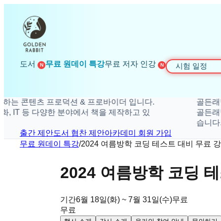
도서
무료 원데이 특강
무료 저자 인강
시험 일정
N
N
텐츠 프로덕션 & 프로바이더 입니다.
골든래빗은 더 
T 등 다양한 분야에서 책을 제작하고 있
골든래빗은 취미,
습니다.
출간 제안
도서 협찬 제안
아카데미 회원 가입
무료 원데이 특강
/
2024 여름방학 코딩 테스트 대비 무료 강
2024 여름방학 코딩 
기간
6월 18일(화) ~ 7월 31일(수)
무료
무료