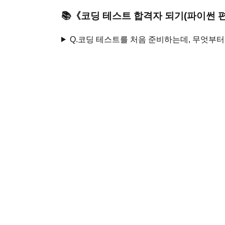
📚
《
코딩 테스트 합격자 되기(파이썬 편
Q.
코딩 테스트를 처음 준비하는데, 무엇부터