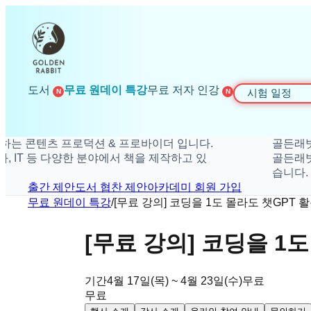
도서
무료 원데이 특강
무료 저자 인강
시험 일정
N
N
츠 프로덕션 & 프로바이더 입니다.
골든래빗은 더 
 등 다양한 분야에서 책을 제작하고 있
골든래빗은 취미,
습니다.
출간 제안
도서 협찬 제안
아카데미 회원 가입
무료 원데이 특강
/
[무료 강의] 코딩을 1도 몰라도 챗GPT
[무료 강의] 코딩을 1
기간
4월 17일(목) ~ 4월 23일(수)
무료
무료