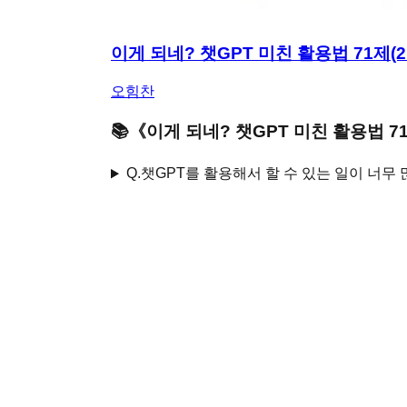
이게 되네? 챗GPT 미친 활용법 71제(2
오힘찬
📚
《
이게 되네? 챗GPT 미친 활용법 71
Q.
챗GPT를 활용해서 할 수 있는 일이 너무