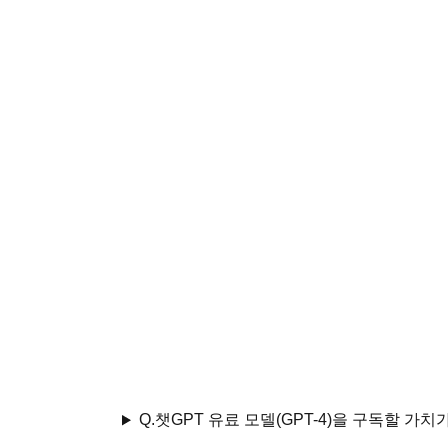
Q.
챗GPT 유료 모델(GPT-4)을 구독할 가