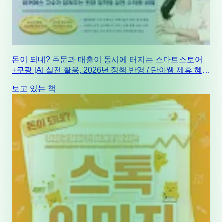
돈이 되네? 주문과 매출이 동시에 터지는 스마트스토어
+쿠팡 [AI 실전 활용, 2026년 정책 반영 / 단아쌤 제휴 혜
택, 마진 계산기 제공]
보고 있는 책