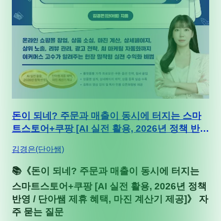
돈이 되네? 주문과 매출이 동시에 터지는 스마
트스토어+쿠팡 [AI 실전 활용, 2026년 정책 반영
/ 단아쌤 제휴 혜택, 마진 계산기 제공]
김경은(단아쌤)
📚
《
돈이 되네? 주문과 매출이 동시에 터지는
스마트스토어+쿠팡 [AI 실전 활용, 2026년 정책
반영 / 단아쌤 제휴 혜택, 마진 계산기 제공]
》 자
주 묻는 질문