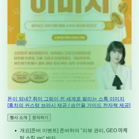
돈이 되네? 취미 그림이 전 세계로 팔리는 스톡 이미지
[홍차의 커스텀 브러시 제공 / 승인율 가이드 전자책 제공]
행사 소개
문의하기
개요
[존버 이벤트] 존버하여 "리뷰 관리, GEO 마케
팅 스킬.zip" 받자