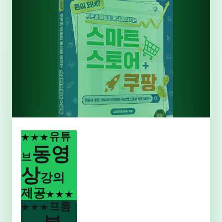
유튜
★★★
동영
브
상
강의
제공
★★★
프롬
★★★