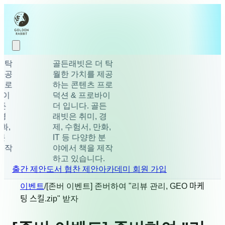
골든래빗은 더 탁
월한 가치를 제공
하는 콘텐츠 프로
덕션 & 프로바이
더 입니다. 골든
래빗은 취미, 경
제, 수험서, 만화,
IT 등 다양한 분
야에서 책을 제작
하고 있습니다.
출간 제안
도서 협찬 제안
아카데미 회원 가입
이벤트
/
[존버 이벤트] 존버하여 "리뷰 관리, GEO 마케
팅 스킬.zip" 받자