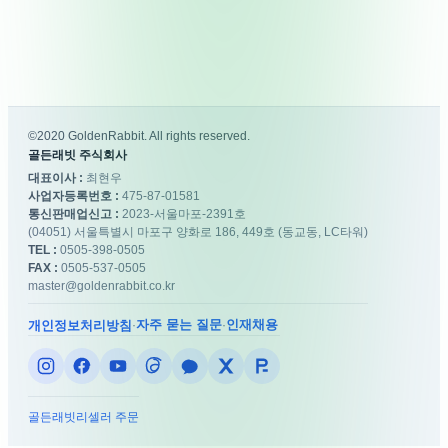
©2020 GoldenRabbit. All rights reserved.
골든래빗 주식회사
대표이사 :
최현우
사업자등록번호 :
475-87-01581
통신판매업신고 :
2023-서울마포-2391호
(04051) 서울특별시 마포구 양화로 186, 449호 (동교동, LC타워)
TEL :
0505-398-0505
FAX :
0505-537-0505
master@goldenrabbit.co.kr
자주 묻는 질문
인재채용
개인정보처리방침
·
·
골든래빗
리셀러 주문