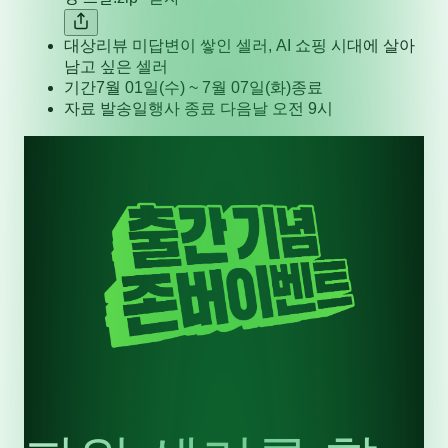
대상
리뷰 미답변이 쌓인 셀러, AI 쇼핑 시대에 살아
남고 싶은 셀러
기간
7월 01일(수) ~ 7월 07일(화)
종료
자료 발송일
행사 종료 다음날 오전 9시