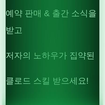
예약 판매 & 출간 소식을
받고
저자의 노하우가 집약된
클로드 스킬 받으세요!