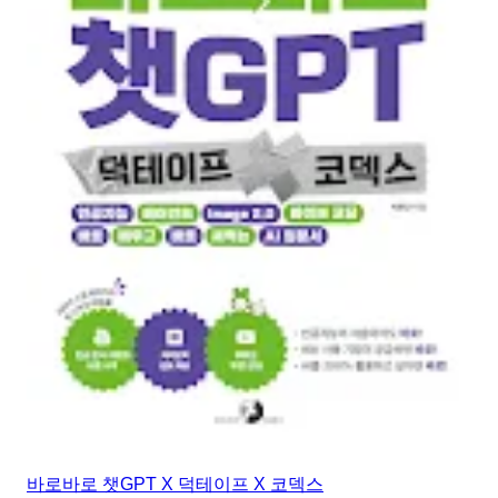
바로바로 챗GPT X 덕테이프 X 코덱스