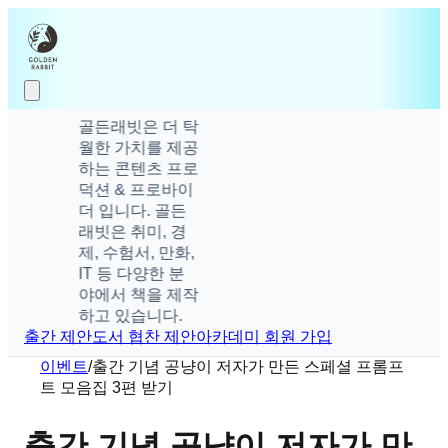
골든래빗은 더 탁
월한 가치를 제공
하는 콘텐츠 프로
덕션 & 프로바이
더 입니다. 골든
래빗은 취미, 경
제, 수험서, 만화,
IT 등 다양한 분
야에서 책을 제작
하고 있습니다.
출간 제안
도서 협찬 제안
아카데미 회원 가입
이벤트
/
출간 기념 공냥이 저자가 만든 스페셜 프롬프
트 모음집 3편 받기
출간 기념 공냥이 저자가 만