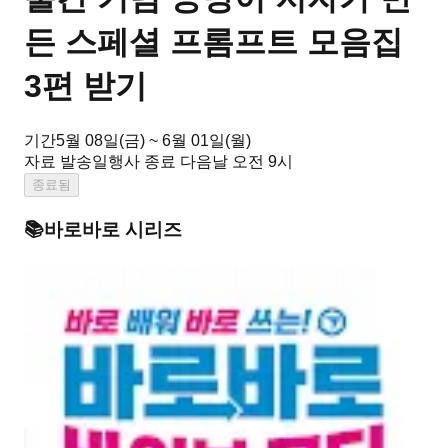
든 스페셜 프롬프트 모음집
3편 받기
기간
5월 08일(금) ~ 6월 01일(월)
자료 발송일
행사 종료 다음날 오전 9시
종료됨
📚
바로바로
시리즈