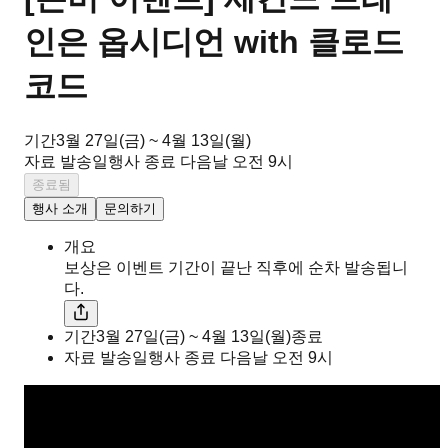
인은 옵시디언 with 클로드
코드
기간
3월 27일(금) ~ 4월 13일(월)
자료 발송일
행사 종료 다음날 오전 9시
종료됨
행사 소개
문의하기
개요
보상은 이벤트 기간이 끝난 직후에 순차 발송됩니
다.
기간
3월 27일(금) ~ 4월 13일(월)
종료
자료 발송일
행사 종료 다음날 오전 9시