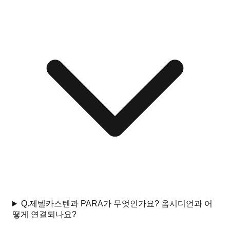
Q.
제텔카스텐과 PARA가 무엇인가요? 옵시디언과 어
떻게 연결되나요?