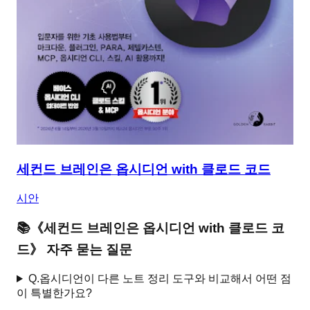
세컨드 브레인은 옵시디언 with 클로드 코드
시안
📚
《
세컨드 브레인은 옵시디언 with 클로드 코
드
》 자주 묻는 질문
Q.
옵시디언이 다른 노트 정리 도구와 비교해서 어떤 점
이 특별한가요?