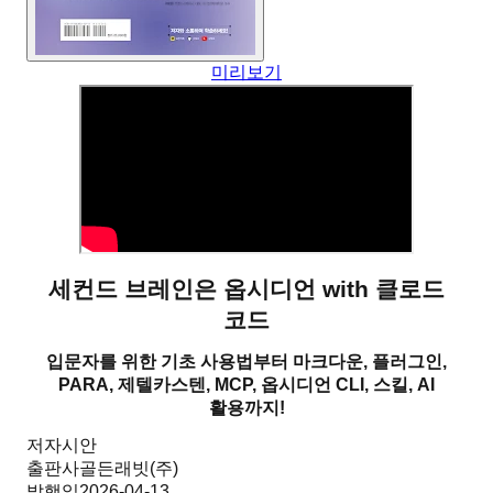
미리보기
세컨드 브레인은 옵시디언 with 클로드
코드
입문자를 위한 기초 사용법부터 마크다운, 플러그인,
PARA, 제텔카스텐, MCP, 옵시디언 CLI, 스킬, AI
활용까지!
저자
시안
출판사
골든래빗(주)
발행일
2026-04-13