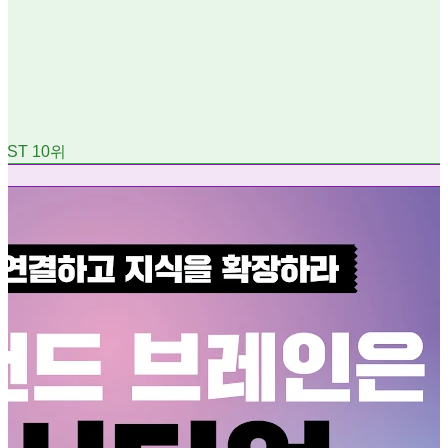
EST
10
위