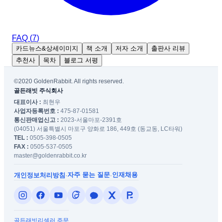
FAQ (
7
)
카드뉴스&상세이미지
책 소개
저자 소개
출판사 리뷰
추천사
목차
블로그 서평
©2020 GoldenRabbit. All rights reserved.
골든래빗 주식회사
대표이사 :
최현우
사업자등록번호 :
475-87-01581
통신판매업신고 :
2023-서울마포-2391호
(04051) 서울특별시 마포구 양화로 186, 449호 (동교동, LC타워)
TEL :
0505-398-0505
FAX :
0505-537-0505
master@goldenrabbit.co.kr
자주 묻는 질문
인재채용
개인정보처리방침
·
·
골든래빗
리셀러 주문