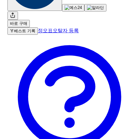
바로 구매
정오표
오탈자 등록
🏅
베스트 기록