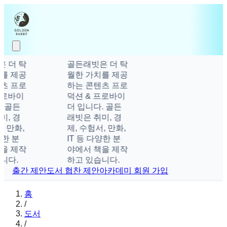
 더 탁
골든래빗은 더 탁
를 제공
월한 가치를 제공
츠 프로
하는 콘텐츠 프로
프로바이
덕션 & 프로바이
 골든
더 입니다. 골든
, 경
래빗은 취미, 경
, 만화,
제, 수험서, 만화,
양한 분
IT 등 다양한 분
을 제작
야에서 책을 제작
니다.
하고 있습니다.
출간 제안
도서 협찬 제안
아카데미 회원 가입
홈
/
도서
/