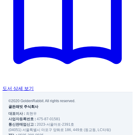
도서 상세 보기
©2020 GoldenRabbit. All rights reserved.
골든래빗 주식회사
대표이사 :
최현우
사업자등록번호 :
475-87-01581
통신판매업신고 :
2023-서울마포-2391호
(04051) 서울특별시 마포구 양화로 186, 449호 (동교동, LC타워)