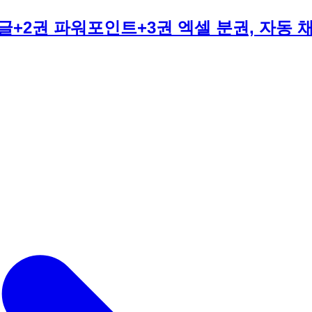
1권 한글+2권 파워포인트+3권 엑셀 분권, 자동