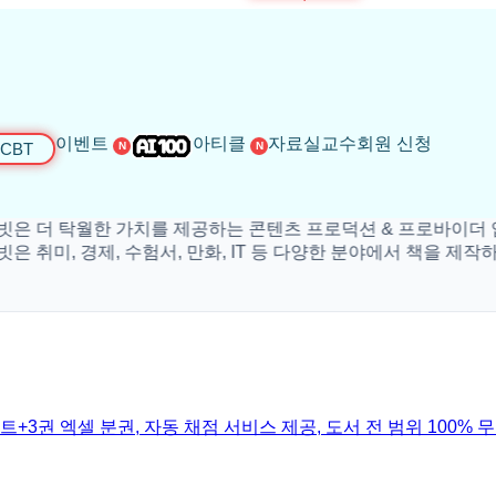
이벤트
아티클
자료실
교수회원 신청
CBT
N
N
 탁월한 가치를 제공하는 콘텐츠 프로덕션 & 프로바이더 입니다
, 경제, 수험서, 만화, IT 등 다양한 분야에서 책을 제작하고 있
포인트+3권 엑셀 분권, 자동 채점 서비스 제공, 도서 전 범위 100% 