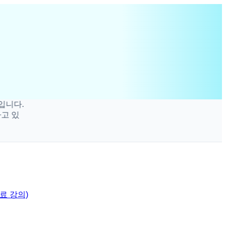
.
무료 강의)