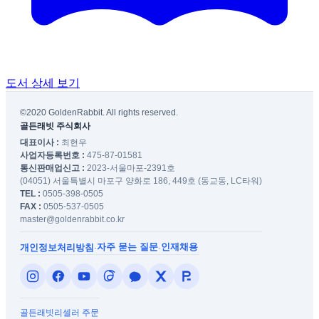
도서 상세 보기
©2020 GoldenRabbit. All rights reserved.
골든래빗 주식회사
대표이사 :
최현우
사업자등록번호 :
475-87-01581
통신판매업신고 :
2023-서울마포-2391호
(04051) 서울특별시 마포구 양화로 186, 449호 (동교동, LC타워)
TEL :
0505-398-0505
FAX :
0505-537-0505
master@goldenrabbit.co.kr
자주 묻는 질문
인재채용
개인정보처리방침
·
·
골든래빗
리셀러 주문