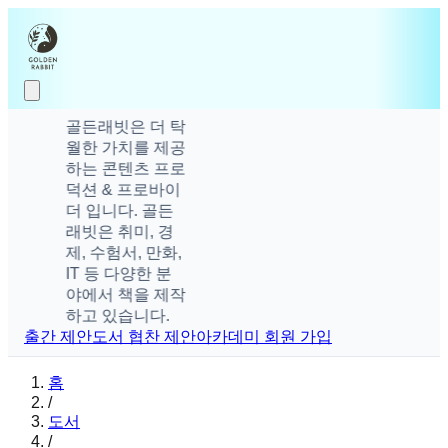
골든래빗은 더 탁
월한 가치를 제공
하는 콘텐츠 프로
덕션 & 프로바이
더 입니다. 골든
래빗은 취미, 경
제, 수험서, 만화,
IT 등 다양한 분
야에서 책을 제작
하고 있습니다.
출간 제안
도서 협찬 제안
아카데미 회원 가입
홈
/
도서
/