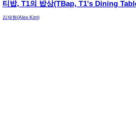
티밥, T1의 밥상(TBap, T1's Dining Table
김재형(Alex Kim)