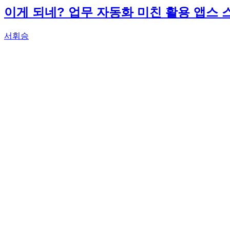
이게 되네? 업무 자동화 미친 활용 앱스 스
서휘승