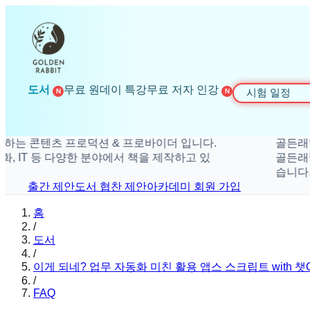
도서
무료 원데이 특강
무료 저자 인강
시험 일정
N
N
콘텐츠 프로덕션 & 프로바이더 입니다.
골든래빗은 더
IT 등 다양한 분야에서 책을 제작하고 있
골든래빗은 취
습니다.
출간 제안
도서 협찬 제안
아카데미 회원 가입
홈
/
도서
/
이게 되네? 업무 자동화 미친 활용 앱스 스크립트 with 챗
/
FAQ