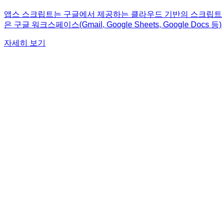
앱스 스크립트는 구글에서 제공하는 클라우드 기반의 스크립트 언
은 구글 워크스페이스(Gmail, Google Sheets, Googl
하거나, Google Sheets에 데이터를 자동으로 수집하고 정
자세히 보기
크게 향상시킬 수 있습니다. 챗GPT와 함께 사용하면 더욱 강력
니다. 처음 앱스 스크립트를 접하는 분이라도 챗GPT와 함께라
with 챗GPT》에서 확인해보세요!