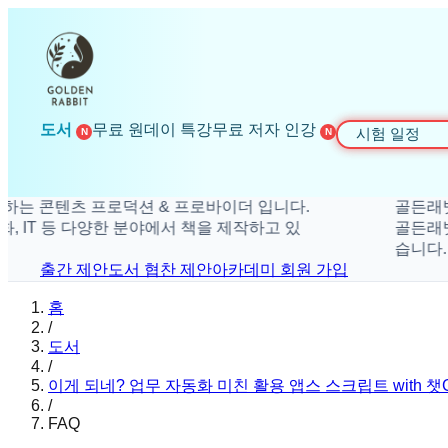
도서
무료 원데이 특강
무료 저자 인강
시험 일정
N
N
콘텐츠 프로덕션 & 프로바이더 입니다.
골든래빗은 더
T 등 다양한 분야에서 책을 제작하고 있
골든래빗은 취미
습니다.
출간 제안
도서 협찬 제안
아카데미 회원 가입
홈
/
도서
/
이게 되네? 업무 자동화 미친 활용 앱스 스크립트 with 챗
/
FAQ