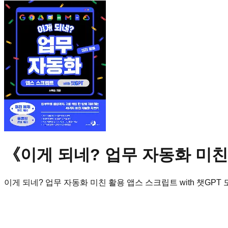
《
이게 되네? 업무 자동화 미친 
이게 되네? 업무 자동화 미친 활용 앱스 스크립트 with 챗GPT
도