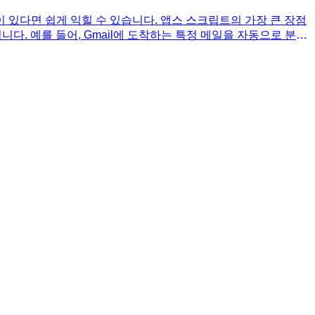
있다면 쉽게 익힐 수 있습니다. 앱스 스크립트의 가장 큰 장점
 점입니다. 예를 들어, Gmail에 도착하는 특정 메일을 자동으로 분류
 보고서 생성, 이메일 관리 등 다양한 업무를 자동화하여 생산성을
작성을 돕거나, 복잡한 로직을 구현하는 데 도움을 받을 수 있습
활용법은 《이게 되네? 업무 자동화 미친 활용 앱스 스크립트