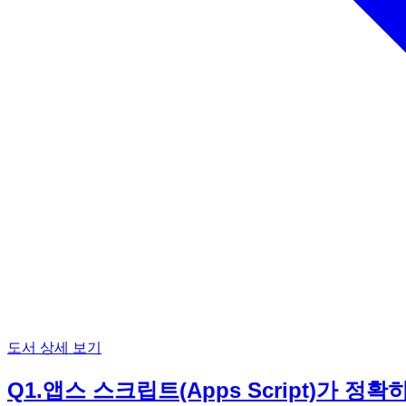
도서 상세 보기
Q
1
.
앱스 스크립트(Apps Script)가 