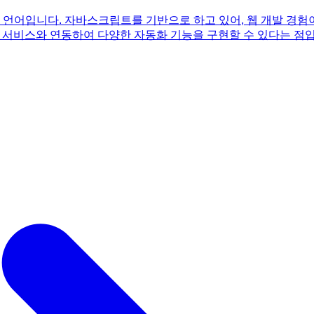
어입니다. 자바스크립트를 기반으로 하고 있어, 웹 개발 경험이 
e Docs 등) 서비스와 연동하여 다양한 자동화 기능을 구현할 수 있다는
리하는 등의 작업을 자동화할 수 있습니다. 반복적인 데이터 입력,
한 자동화 스크립트를 만들 수 있는데, 챗GPT를 활용하여 코드 
면 어려움 없이 자동화 세계에 입문할 수 있습니다. 더욱 자세한 