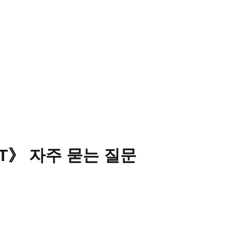
T
》 자주 묻는 질문