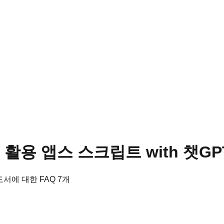
활용 앱스 스크립트 with 챗GP
서에 대한 FAQ
7
개