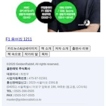
F1 용어집 1211
카드뉴스&상세이미지
책 소개
저자 소개
출판사 리뷰
책 속으로
작가의 말
목차
©2020 GoldenRabbit. All rights reserved.
골든래빗 주식회사
대표이사 :
최현우
사업자등록번호 :
475-87-01581
통신판매업신고 :
2023-서울마포-2391호
(04051) 서울특별시 마포구 양화로 186, 449호 (동교동, LC타워)
TEL :
0505-398-0505
FAX :
0505-537-0505
master@goldenrabbit.co.kr