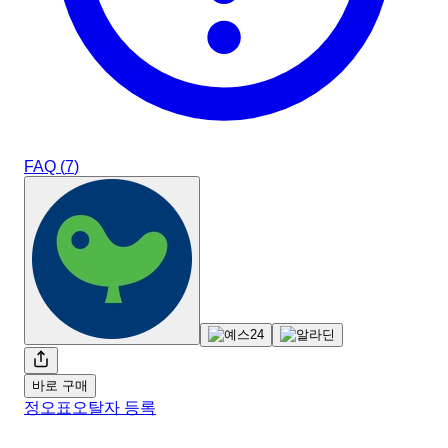
FAQ (
7
)
바로 구매
정오표
오탈자 등록