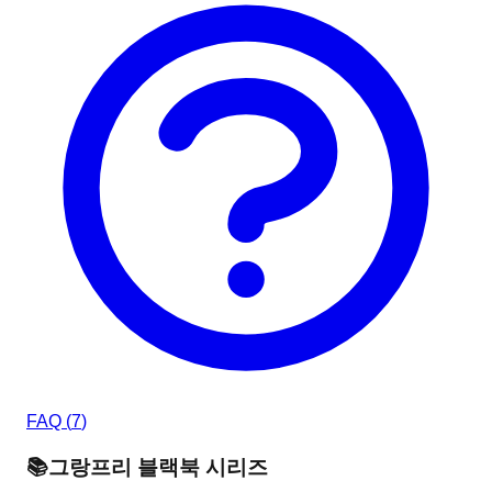
FAQ (
7
)
📚
그랑프리 블랙북
시리즈