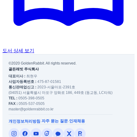
도서 상세 보기
©2020 GoldenRabbit. All rights reserved.
골든래빗 주식회사
대표이사 :
최현우
사업자등록번호 :
475-87-01581
통신판매업신고 :
2023-서울마포-2391호
(04051) 서울특별시 마포구 양화로 186, 449호 (동교동, LC타워)
TEL :
0505-398-0505
FAX :
0505-537-0505
master@goldenrabbit.co.kr
자주 묻는 질문
인재채용
개인정보처리방침
·
·