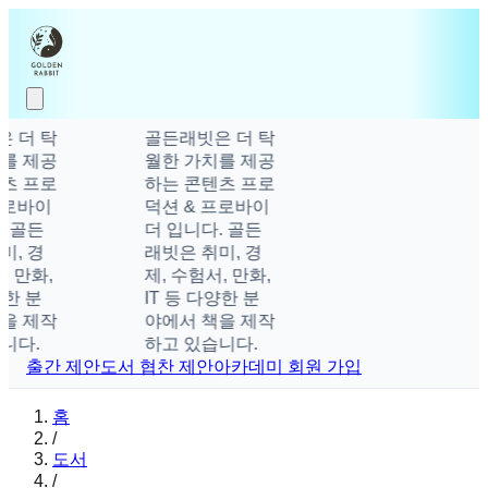
 더 탁
골든래빗은 더 탁
를 제공
월한 가치를 제공
츠 프로
하는 콘텐츠 프로
프로바이
덕션 & 프로바이
 골든
더 입니다. 골든
, 경
래빗은 취미, 경
, 만화,
제, 수험서, 만화,
양한 분
IT 등 다양한 분
을 제작
야에서 책을 제작
니다.
하고 있습니다.
출간 제안
도서 협찬 제안
아카데미 회원 가입
홈
/
도서
/