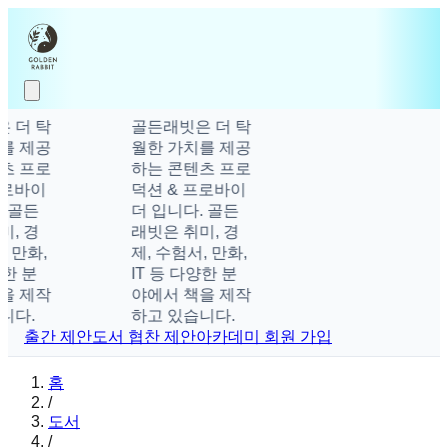
 더 탁
골든래빗은 더 탁
를 제공
월한 가치를 제공
츠 프로
하는 콘텐츠 프로
프로바이
덕션 & 프로바이
 골든
더 입니다. 골든
, 경
래빗은 취미, 경
, 만화,
제, 수험서, 만화,
양한 분
IT 등 다양한 분
을 제작
야에서 책을 제작
니다.
하고 있습니다.
출간 제안
도서 협찬 제안
아카데미 회원 가입
홈
/
도서
/