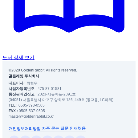
도서 상세 보기
©2020 GoldenRabbit. All rights reserved.
골든래빗 주식회사
대표이사 :
최현우
사업자등록번호 :
475-87-01581
통신판매업신고 :
2023-서울마포-2391호
(04051) 서울특별시 마포구 양화로 186, 449호 (동교동, LC타워)
TEL :
0505-398-0505
FAX :
0505-537-0505
master@goldenrabbit.co.kr
자주 묻는 질문
인재채용
개인정보처리방침
·
·