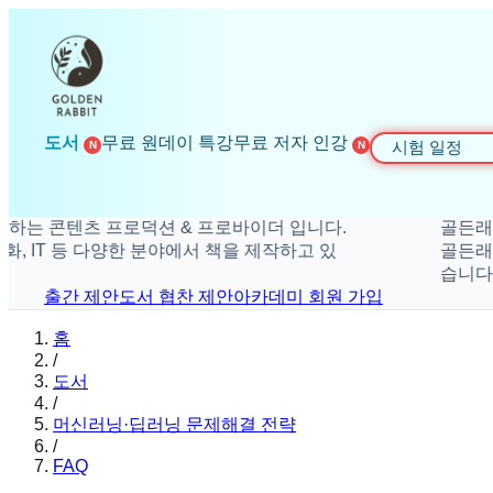
도서
무료 원데이 특강
무료 저자 인강
시험 일정
N
N
 콘텐츠 프로덕션 & 프로바이더 입니다.
골든래빗은 
 IT 등 다양한 분야에서 책을 제작하고 있
골든래빗은 
습니다.
출간 제안
도서 협찬 제안
아카데미 회원 가입
홈
/
도서
/
머신러닝·딥러닝 문제해결 전략
/
FAQ